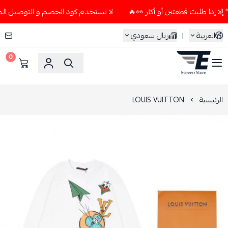
لا تستخدم كود الخصم و التوصيل المجاني " N7 " إلا إذا طلبت قطعتين أو أ
العربية
|
ريال سعودي
0
ESEVEN STORE
الرئيسية
LOUIS VUITTON