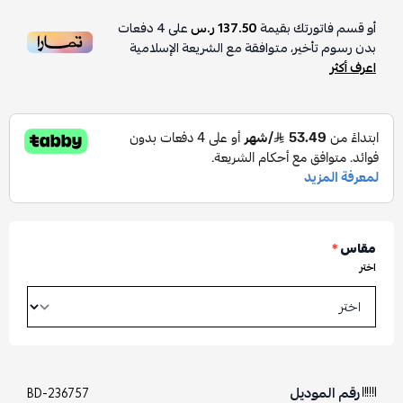
أو قسم فاتورتك بقيمة
137.50 ر.س
على
4
دفعات
بدون رسوم تأخير، متوافقة مع الشريعة الإسلامية
اعرف أكثر
مقاس
*
اختر
رقم الموديل
BD-236757