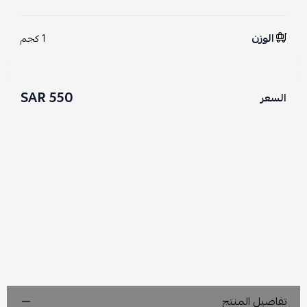
الوزن
1 كجم
550 SAR
السعر
تفاصيل المنتج