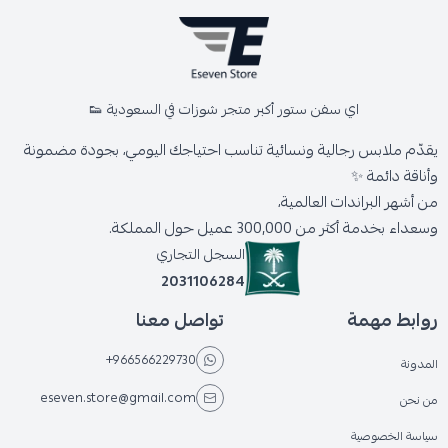
اي سفن ستور أكبر متجر شوزات في السعودية 👟
يقدّم ملابس رجالية ونسائية تناسب احتياجك اليومي، بجودة مضمونة
وأناقة دائمة ✨
من أشهر البراندات العالمية،
وسعداء بخدمة أكثر من 300,000 عميل حول المملكة.
السجل التجاري
2031106284
روابط مهمة
تواصل معنا
+966566229730
المدونة
eseven.store@gmail.com
من نحن
سياسة الخصوصية