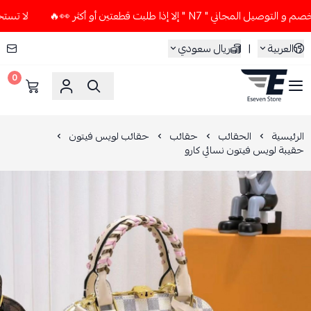
 " N7 " إلا إذا طلبت قطعتين أو أكثر 👀🔥
لا تستخدم كود الخص
العربية
|
ريال سعودي
0
ESEVEN STORE
الرئيسية
الحقائب
حقائب
حقائب لويس فيتون
حقيبة لويس فيتون نسائي كارو