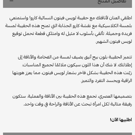
تفاصيل المنتج
اطلقي العنان لأناقتك مع حقيبة لويس فيتون النسائية كارو! واستمتعي
بلمسة الكلاسيكية مع نقشة كارو الجذابة التي تمنح هذه الحقيبة لمسة
فريدة وجميلة. تألقي بأسلوب لا مثيل له وامتلكي قطعة تحمل توقيع
لويس فيتون الشهير.
تتميز الحقيبة بلون بيج أنيق يضيف لمسة من الفخامة والأناقة إلى
إطلالتك. لا شك أن هذا اللون سيكون ملائمًا لجميع المناسبات.
زيّنت هذه الحقيبة بشكل فاخر بشعار لويس فيتون، مما يعزز هويتها
الراقية ويجسد التفرد والتميز.
بتصميمها العصري، تجمع هذه الحقيبة بين الأناقة والعملية. ستكون
رفيقة مثالية لكل امرأة تبحث عن الأناقة والراحة في وقت واحد.
اطلبيها الآن!