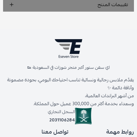
تقييمات المنتج
اي سفن ستور أكبر متجر شوزات في السعودية 👟
يقدّم ملابس رجالية ونسائية تناسب احتياجك اليومي، بجودة مضمونة
وأناقة دائمة ✨
من أشهر البراندات العالمية،
وسعداء بخدمة أكثر من 300,000 عميل حول المملكة.
السجل التجاري
2031106284
روابط مهمة
تواصل معنا