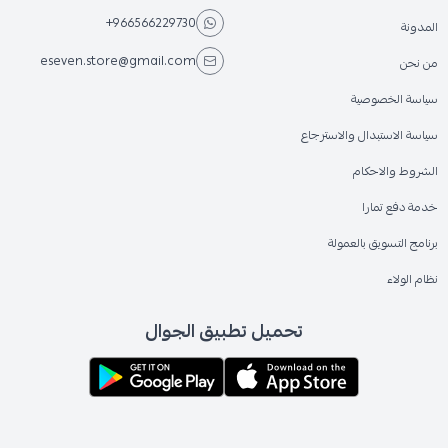
+966566229730
المدونة
eseven.store@gmail.com
من نحن
سياسة الخصوصية
سياسة الاستبدال والاسترجاع
الشروط والاحكام
خدمة دفع تمارا
برنامج التسويق بالعمولة
نظام الولاء
تحميل تطبيق الجوال