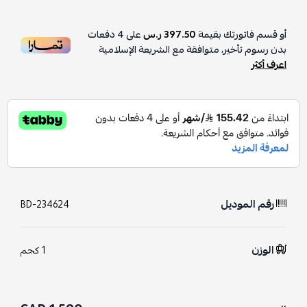
أو قسم فاتورتك بقيمة
397.50 ر.س
على
4
دفعات
بدون رسوم تأخير، متوافقة مع الشريعة الإسلامية
اعرف أكثر
رقم الموديل
BD-234624
الوزن
1 كجم