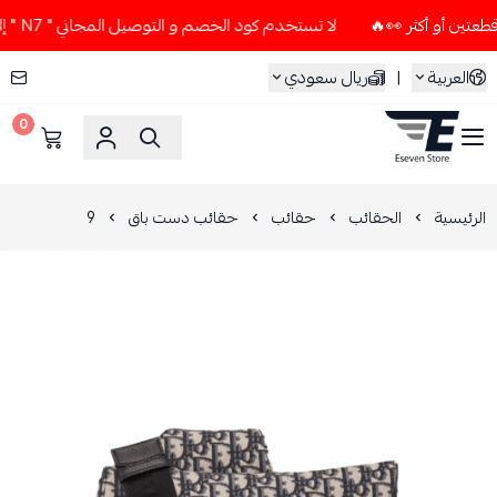
لا تستخدم كود الخصم و التوصيل المجاني " N7 " إلا إذا طلبت قطعتين أو أكثر 👀🔥
العربية
|
ريال سعودي
0
ESEVEN STORE
الرئيسية
الحقائب
حقائب
حقائب دست باق
9