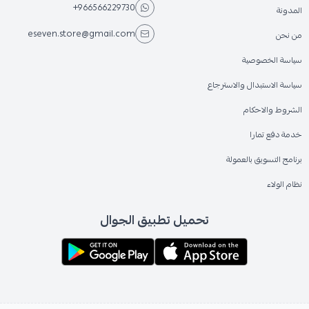
+966566229730
المدونة
eseven.store@gmail.com
من نحن
سياسة الخصوصية
سياسة الاستبدال والاسترجاع
الشروط والاحكام
خدمة دفع تمارا
برنامج التسويق بالعمولة
نظام الولاء
تحميل تطبيق الجوال