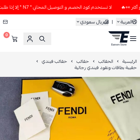
لا تستخدم كود الخصم و التوصيل المجاني " N7 " إلا إذا طلبت قطعتين أو أكثر 👀🔥
العربية
|
ريال سعودي
0
ESEVEN STORE
الرئيسية
الحقائب
حقائب
حقائب فيندي
حقيبة بطاقات ونقود فيندي رجالية