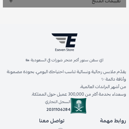
تقييمات المنتج
اي سفن ستور أكبر متجر شوزات في السعودية 👟
يقدّم ملابس رجالية ونسائية تناسب احتياجك اليومي، بجودة مضمونة
وأناقة دائمة ✨
من أشهر البراندات العالمية،
وسعداء بخدمة أكثر من 300,000 عميل حول المملكة.
السجل التجاري
2031106284
روابط مهمة
تواصل معنا