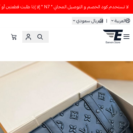
لا تستخدم كود الخصم و التوصيل المجاني " N7 " إلا إذا طلبت قطعتين أو أكثر 👀🔥
العربية
|
ريال سعودي
ESEVEN STORE