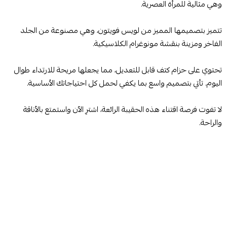
وهي مثالية للمرأة العصرية.
تتميز بتصميمها المميز من لويس فويتون، وهي مصنوعة من الجلد
الفاخر ومزينة بنقشة مونوغرام الكلاسيكية.
تحتوي على حزام كتف قابل للتعديل، مما يجعلها مريحة للارتداء طوال
اليوم. تأتي بتصميم واسع بما يكفي لحمل كل احتياجاتك الأساسية.
لا تفوت فرصة اقتناء هذه الحقيبة الرائعة، اشترِ الآن واستمتع بالأناقة
والراحة.