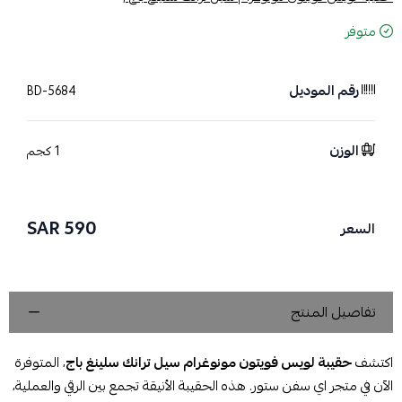
متوفر
رقم الموديل
BD-5684
الوزن
1 كجم
590 SAR
السعر
تفاصيل المنتج
اكتشف
حقيبة لويس فويتون مونوغرام سيل ترانك سلينغ باج
، المتوفرة
الآن في متجر اي سفن ستور. هذه الحقيبة الأنيقة تجمع بين الرقي والعملية،