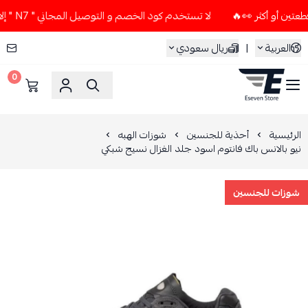
لا تستخدم كود الخصم و التوصيل المجاني " N7 " إلا إذا طلبت قطعتين أو أكثر 👀🔥
العربية
|
ريال سعودي
0
ESEVEN STORE
الرئيسية
أحذية للجنسين
شوزات الهبه
نيو بالانس باك فانتوم اسود جلد الغزال نسيج شبكي
شوزات للجنسين