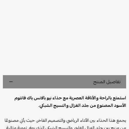
تفاصيل المنتج
استمتع بالراحة والأناقة العصرية مع حذاء نيو بالانس باك فانتوم
الأسود المصنوع من جلد الغزال والنسيج الشبكي.
يجمع هذا الحذاء بين الأداء الرياضي والتصميم الفاخر، حيث يأتي مصنوعًا
من مزيج بين جلد الغزال الفاخر والنسيج الشبكي الذي يوفر تهوية مثالية