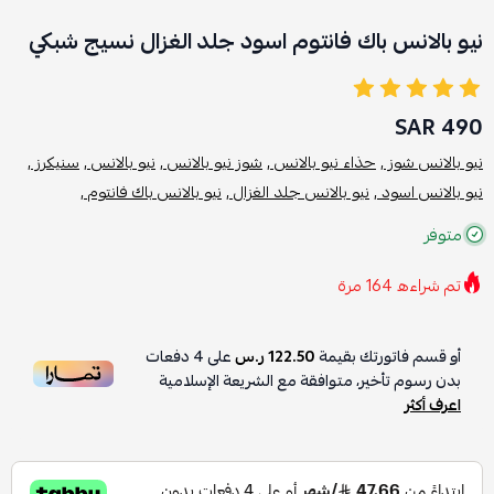
نيو بالانس باك فانتوم اسود جلد الغزال نسيج شبكي
490 SAR
نيو بالانس شوز ,
حذاء نيو بالانس ,
شوز نيو بالانس ,
نيو بالانس ,
سنيكرز ,
نيو بالانس اسود ,
نيو بالانس جلد الغزال ,
نيو بالانس باك فانتوم ,
متوفر
تم شراءه
164
مرة
أو قسم فاتورتك بقيمة
122.50 ر.س
على
4
دفعات
بدون رسوم تأخير، متوافقة مع الشريعة الإسلامية
اعرف أكثر