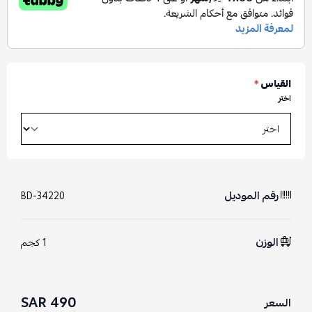
القياس
*
اختر
رقم الموديل
BD-34220
الوزن
1 كجم
490 SAR
السعر