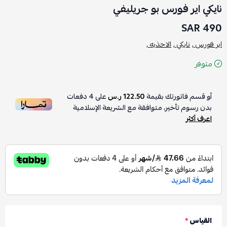
نايكي اير فورس بو جريليفي
490 SAR
اير فورس ,
نايكي ,
الاحذيه ,
متوفر
أو قسم فاتورتك بقيمة
122.50 ر.س
على
4
دفعات
بدون رسوم تأخير، متوافقة مع الشريعة الإسلامية
اعرف أكثر
القياس
*