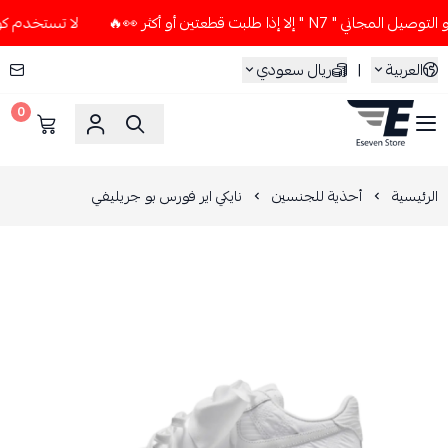
لا إذا طلبت قطعتين أو أكثر 👀🔥
لا تستخدم كود الخصم و التوص
العربية
|
ريال سعودي
0
ESEVEN STORE
الرئيسية
أحذية للجنسين
نايكي اير فورس بو جريليفي