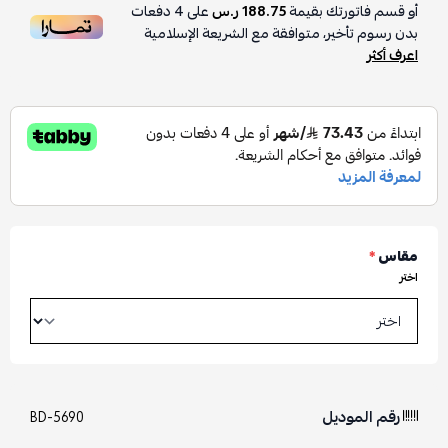
أو قسم فاتورتك بقيمة
188.75 ر.س
على
4
دفعات
بدون رسوم تأخير، متوافقة مع الشريعة الإسلامية
اعرف أكثر
مقاس
*
اختر
رقم الموديل
BD-5690