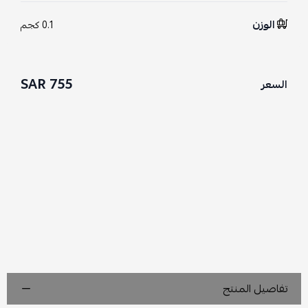
الوزن
0.1 كجم
755 SAR
السعر
تفاصيل المنتج