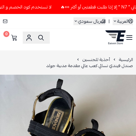
لا تستخدم كود الخصم و التوصيل المجاني " N7 " إلا إذا طلبت
العربية
|
ريال سعودي
0
ESEVEN STORE
الرئيسية
أحذية للجنسين
صندل فيندي نسائي كعب عالي مقدمة مدببة جولد