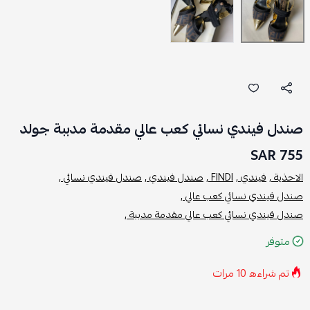
صندل فيندي نسائي كعب عالي مقدمة مدببة جولد
755 SAR
الاحذية ,
فيندي ,
FINDI ,
صندل فيندي ,
صندل فيندي نسائي ,
صندل فيندي نسائي كعب عالي ,
صندل فيندي نسائي كعب عالي مقدمة مدببة ,
متوفر
تم شراءه
10
مرات