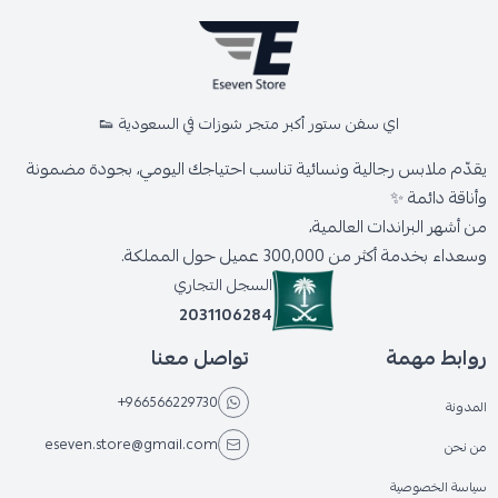
اي سفن ستور أكبر متجر شوزات في السعودية 👟
يقدّم ملابس رجالية ونسائية تناسب احتياجك اليومي، بجودة مضمونة
وأناقة دائمة ✨
من أشهر البراندات العالمية،
وسعداء بخدمة أكثر من 300,000 عميل حول المملكة.
السجل التجاري
2031106284
روابط مهمة
تواصل معنا
+966566229730
المدونة
eseven.store@gmail.com
من نحن
سياسة الخصوصية