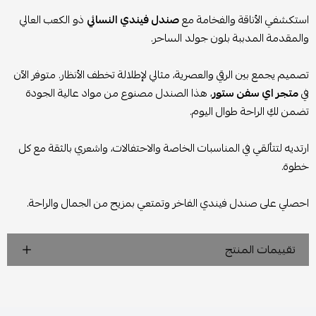
استكشفي الأناقة والفخامة مع
صندل فيندي النسائي
ذو الكعب العالي
والمقدمة المدببة بلون جولد الساحر.
تصميم يجمع بين الرقي والعصرية، مثالي لإطلالة تخطف الأنظار. متوفر الآن
في
متجر اي سفن ستور
، هذا الصندل مصنوع من مواد عالية الجودة
تضمن لكِ الراحة طوال اليوم.
ارتديه لتتألقي في المناسبات الخاصة والاحتفالات، واشعري بالثقة مع كل
خطوة.
احصلي على صندل فيندي الفاخر وتمتعي بمزيج من الجمال والراحة.
تقييمات المنتج