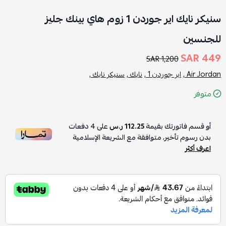
سنيكر نايك اير جوردن 1 زوم هاي بينك جليز
للجنسين
449 SAR
1,200 SAR
Air Jordan ,
اير جوردن 1 ,
نايك ,
سنيكر نايك ,
متوفر
أو قسم فاتورتك بقيمة
112.25 ر.س
على
4
دفعات
بدون رسوم تأخير، متوافقة مع الشريعة الإسلامية
اعرف أكثر