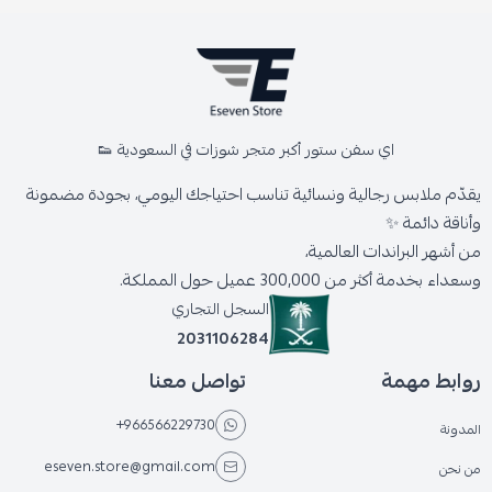
اي سفن ستور أكبر متجر شوزات في السعودية 👟
يقدّم ملابس رجالية ونسائية تناسب احتياجك اليومي، بجودة مضمونة
وأناقة دائمة ✨
من أشهر البراندات العالمية،
وسعداء بخدمة أكثر من 300,000 عميل حول المملكة.
السجل التجاري
2031106284
روابط مهمة
تواصل معنا
+966566229730
المدونة
eseven.store@gmail.com
من نحن