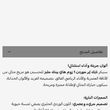
تفاصيل المنتج
ألوان جريئة وأداء استثنائي!
سنيكر
نايك إير جوردن 1 زوم هاي بينك جليز
للجنسين هو مزيج مثالي من
الأناقة العصرية والأداء الرياضي الفائق. بتصميمه الفريد والألوان الجذابة،
سيكون خيارك المثالي لإطلالة مميزة ومريحة.
المميزات البارزة:
تصميم جريء وعصري:
اللون الوردي الجليزي يضفي لمسة حيوية