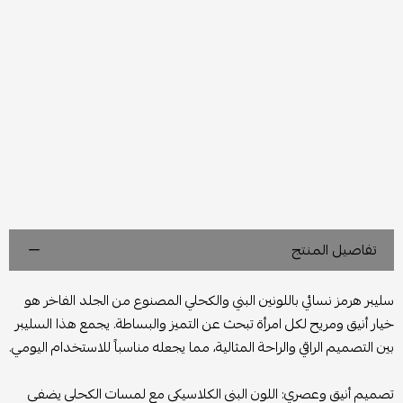
تفاصيل المنتج
سليبر هرمز نسائي باللونين البني والكحلي المصنوع من الجلد الفاخر هو
خيار أنيق ومريح لكل امرأة تبحث عن التميز والبساطة. يجمع هذا السليبر
بين التصميم الراقي والراحة المثالية، مما يجعله مناسباً للاستخدام اليومي.
تصميم أنيق وعصري: اللون البني الكلاسيكي مع لمسات الكحلي يضفي