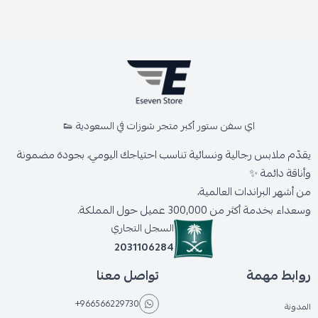
اي سفن ستور أكبر متجر شوزات في السعودية 👟
يقدّم ملابس رجالية ونسائية تناسب احتياجك اليومي، بجودة مضمونة
وأناقة دائمة ✨
من أشهر البراندات العالمية،
وسعداء بخدمة أكثر من 300,000 عميل حول المملكة.
السجل التجاري
2031106284
روابط مهمة
تواصل معنا
+966566229730
المدونة