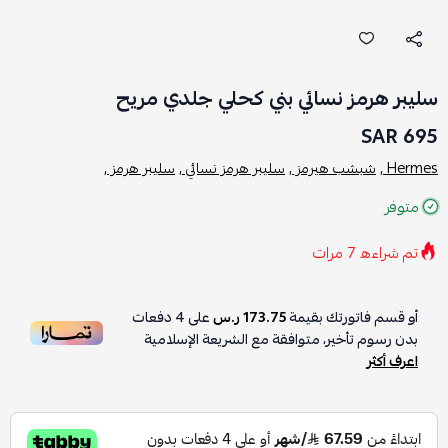
سليبر هرمز نسائي بني كحلي جلدي مريح
695 SAR
Hermes ,
شبشب هيرمز ,
سليبر هرمز نسائي ,
سليبر هرمز ,
متوفر
تم شراءه
7
مرات
أو قسم فاتورتك بقيمة
173.75 ر.س
على
4
دفعات
بدون رسوم تأخير، متوافقة مع الشريعة الإسلامية
اعرف أكثر