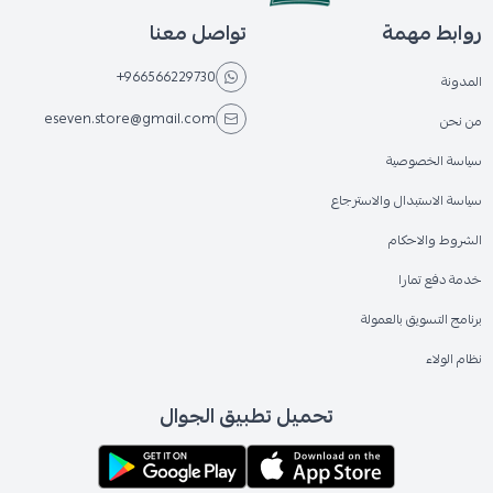
روابط مهمة
تواصل معنا
+966566229730
المدونة
eseven.store@gmail.com
من نحن
سياسة الخصوصية
سياسة الاستبدال والاسترجاع
الشروط والاحكام
خدمة دفع تمارا
برنامج التسويق بالعمولة
نظام الولاء
تحميل تطبيق الجوال