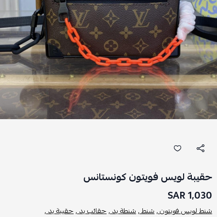
حقيبة لويس فويتون كونستانس
1,030 SAR
شنط لويس فويتون ,
شنط ,
شنطة يد ,
حقائب يد ,
حقيبة يد ,