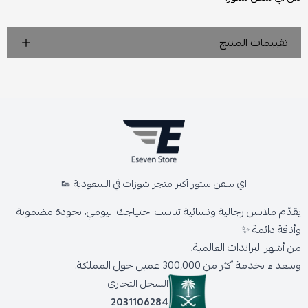
تقييمات المنتج
اي سفن ستور أكبر متجر شوزات في السعودية 👟
يقدّم ملابس رجالية ونسائية تناسب احتياجك اليومي، بجودة مضمونة
وأناقة دائمة ✨
من أشهر البراندات العالمية،
وسعداء بخدمة أكثر من 300,000 عميل حول المملكة.
السجل التجاري
2031106284