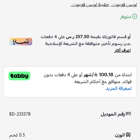
لويس فويتون ,
حقيبة لويس فويتون ,
متوفر
أو قسم فاتورتك بقيمة
257.50 ر.س
على
4
دفعات
بدون رسوم تأخير، متوافقة مع الشريعة الإسلامية
اعرف أكثر
رقم الموديل
BD-233378
الوزن
0.5 كجم