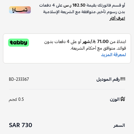
أو قسم فاتورتك بقيمة
182.50 ر.س
على
4
دفعات
بدون رسوم تأخير، متوافقة مع الشريعة الإسلامية
اعرف أكثر
رقم الموديل
BD-233367
الوزن
0.5 كجم
730 SAR
السعر