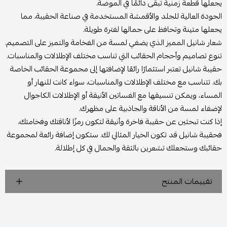
يجعلها قطعة زمنية تبقى دائمًا في الموضة.
الجودة العالية للجلد والأقمشة المستخدمة في صناعة الحقيبة، مما
يجعلها متينة وتحافظ على جمالها لفترة طويلة.
شعار شانيل المميز الذي يضفي لمسة من الفخامة والتميز على التصميم.
تنوع تصاميم وأحجام الحقائب التي تناسب مختلف الإطلالات والمناسبات.
حقيبة شانيل تعتبر استثمارًا رائعًا لإضافتها إلى مجموعة الحقائب الخاصة
بك. تتناسب مع مختلف الإطلالات والمناسبات، سواء كانت للنهار أو
المساء، ويمكن تنسيقها مع الفساتين الأنيقة أو الإطلالات الكاجوال
لإضفاء لمسة من الأناقة والجاذبية على مظهرك.
إذا كنت تبحثين عن حقيبة فاخرة وأنيقة لتكون رمزًا لأناقتك وفخامتك،
فحقيبة شانيل قد تكون الخيار المثالي لك. ستكون إضافة رائعة لمجموعة
حقائبك وستجعلك تشعرين بالثقة والجمال في كل إطلالة.
تقييمات المنتج