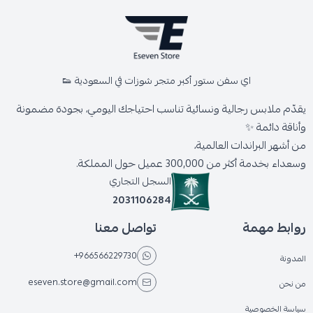
اي سفن ستور أكبر متجر شوزات في السعودية 👟
يقدّم ملابس رجالية ونسائية تناسب احتياجك اليومي، بجودة مضمونة
وأناقة دائمة ✨
من أشهر البراندات العالمية،
وسعداء بخدمة أكثر من 300,000 عميل حول المملكة.
السجل التجاري
2031106284
روابط مهمة
تواصل معنا
+966566229730
المدونة
eseven.store@gmail.com
من نحن
سياسة الخصوصية