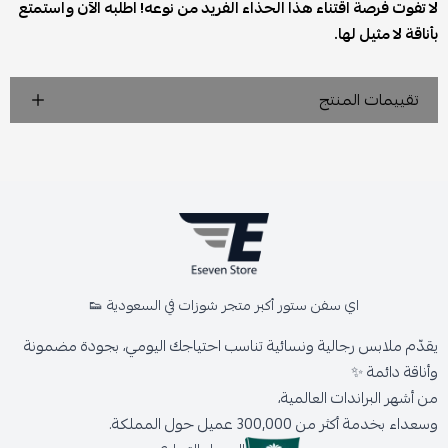
لا تفوت فرصة اقتناء هذا الحذاء الفريد من نوعه! اطلبه الآن واستمتع
بأناقة لا مثيل لها.
تقييمات المنتج
اي سفن ستور أكبر متجر شوزات في السعودية 👟
يقدّم ملابس رجالية ونسائية تناسب احتياجك اليومي، بجودة مضمونة
وأناقة دائمة ✨
من أشهر البراندات العالمية،
وسعداء بخدمة أكثر من 300,000 عميل حول المملكة.