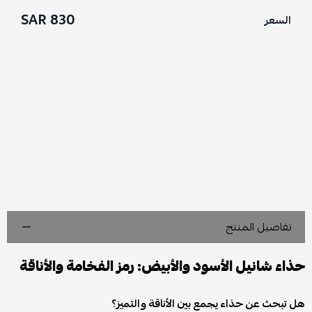
830 SAR
السعر
تفاصيل المنتج
حذاء شانيل الأسود والأبيض: رمز الفخامة والأناقة
هل تبحث عن حذاء يجمع بين الأناقة والتميز؟