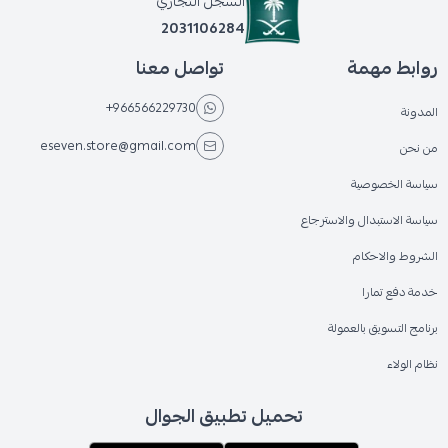
السجل التجاري
2031106284
روابط مهمة
تواصل معنا
+966566229730
المدونة
eseven.store@gmail.com
من نحن
سياسة الخصوصية
سياسة الاستبدال والاسترجاع
الشروط والاحكام
خدمة دفع تمارا
برنامج التسويق بالعمولة
نظام الولاء
تحميل تطبيق الجوال