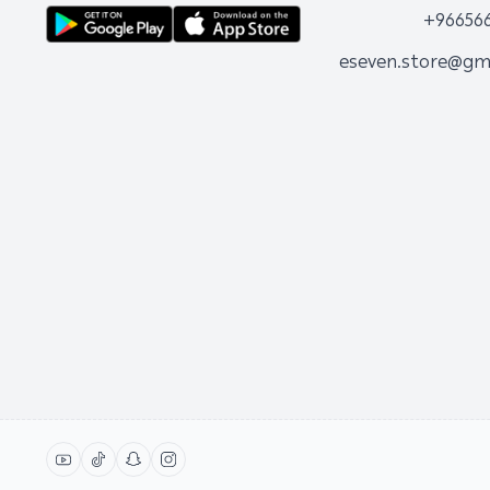
+96656
eseven.store@gm