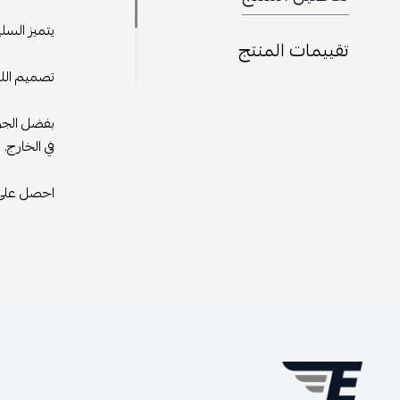
يتميز السل
تقييمات المنتج
تصميم اللون
بفضل الجود
في الخارج.
احصل على هذ