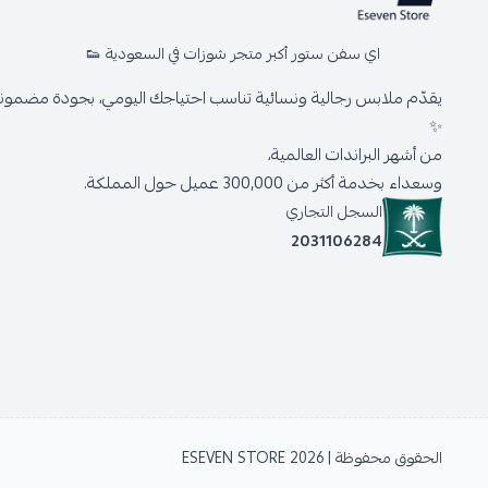
اي سفن ستور أكبر متجر شوزات في السعودية 👟
يقدّم ملابس رجالية ونسائية تناسب احتياجك اليومي، بجودة مضمونة 
✨
من أشهر البراندات العالمية،
وسعداء بخدمة أكثر من 300,000 عميل حول المملكة.
السجل التجاري
2031106284
الحقوق محفوظة | 2026
ESEVEN STORE