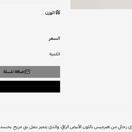
الوزن
السعر
الكمية
إضافة للسلة
 رجالي من هيرميس باللون الأبيض الراقي، والذي يتميز بنعل بني مريح. يجسد ه