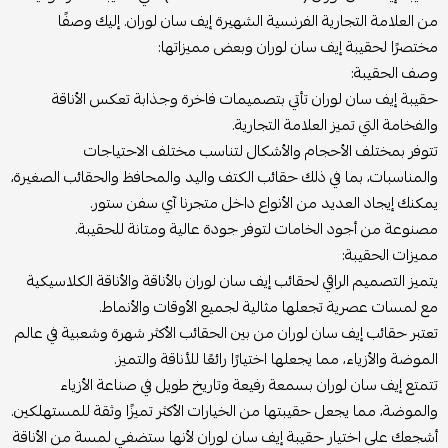
من العلامة التجارية الفرنسية الشهيرة إيف سان لوران. إليك وصفًا
مختصرًا لحقيبة إيف سان لوران وبعض مميزاتها:
وصف الحقيبة:
حقيبة إيف سان لوران تأتي بتصميمات فاخرة وجذابة تعكس الأناقة
والفخامة التي تميز العلامة التجارية.
تتوفر بمختلف الأحجام والأشكال لتناسب مختلف الاحتياجات
والمناسبات، بما في ذلك حقائب الكتف واليد والمحافظ والحقائب الصغيرة،
يمكنك إيجاد العديد من الأنواع داخل متجرنا آي سفن ستور.
مصنوعة من أجود الخامات لتوفر جودة عالية ومتانة للحقيبة.
مميزات الحقيبة:
يتميز التصميم الراقي لحقائب إيف سان لوران بالأناقة والأناقة الكلاسيكية
مع لمسات عصرية تجعلها مثالية لجميع الأوقات والأنماط.
تعتبر حقائب إيف سان لوران من بين الحقائب الأكثر شهرة وشعبية في عالم
الموضة والأزياء، مما يجعلها اختيارًا رائعًا للأناقة والتميز.
تتمتع إيف سان لوران بسمعة رفيعة وتاريخ طويل في صناعة الأزياء
والموضة، مما يجعل حقيبتها من الخيارات الأكثر تميزًا وثقة للمستهلكين.
أشجعك على اختيار حقيبة إيف سان لوران لأنها ستضفي لمسة من الأناقة