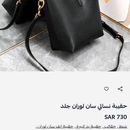
حقيبة نسائي سان لوران جلد
730 SAR
شنط ,
حقائب ,
حقيبة يد كبيرة ,
حقيبة إيف سان لوران ,