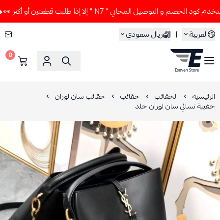
الخصم و التوصيل المجاني " N7 " إلا إذا طلبت قطعتين أو أكثر 👀🔥
العربية
|
ريال سعودي
0
ESEVEN STORE
الرئيسية
الحقائب
حقائب
حقائب سان لوران
حقيبة نسائي سان لوران جلد