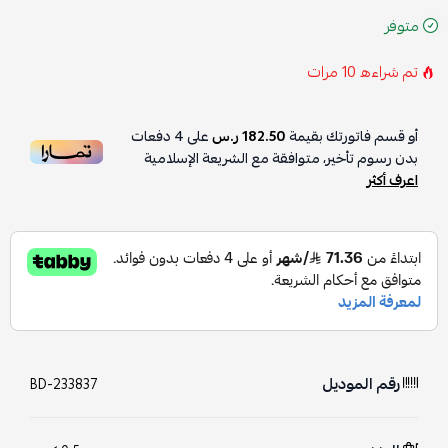
متوفر
تم شراءه
10
مرات
أو قسم فاتورتك بقيمة
182.50 ر.س
على
4
دفعات
بدون رسوم تأخير، متوافقة مع الشريعة الإسلامية
اعرف أكثر
رقم الموديل
BD-233837