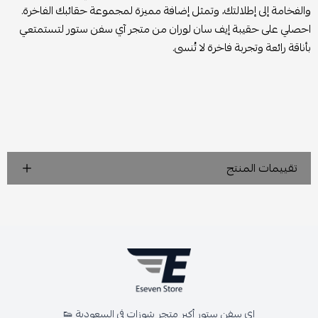
والفخامة إلى إطلالتك، وتمثل إضافة مميزة لمجموعة حقائبك الفاخرة.
احصلي على حقيبة إيف سان لوران من متجر آي سفن ستور لتستمتعي
بأناقة رائعة وتجربة فاخرة لا تُنسى.
تقييمات المنتج
اي سفن ستور أكبر متجر شوزات في السعودية 👟