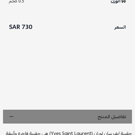
الوزن
0.5 كجم
730 SAR
السعر
تفاصيل المنتج
حقيبة إيف سان لوران (Yves Saint Laurent) هي حقيبة فاخرة وأنيقة