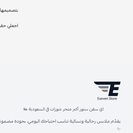
بتصميمها ال
اجعلي حقيب
اي سفن ستور أكبر متجر شوزات في السعودية 👟
يقدّم ملابس رجالية ونسائية تناسب احتياجك اليومي، بجودة مضمونة 
✨