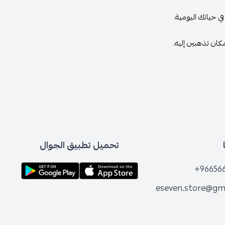
في حياتك اليومية.
كان تذهبين إليه.
تحميل تطبيق الجوال
+96656
eseven.store@gm