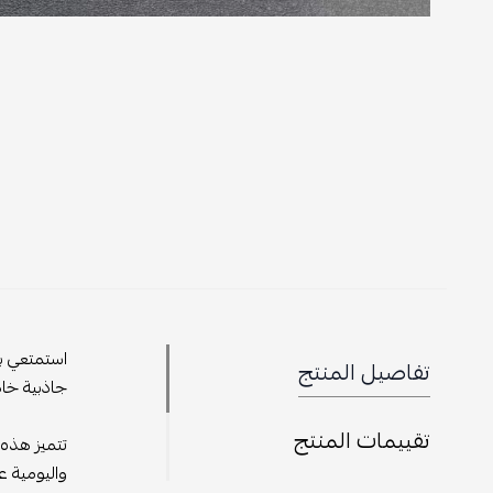
استمتعي بل
تفاصيل المنتج
جاذبية خا
تقييمات المنتج
تتميز هذه 
واليومية ع