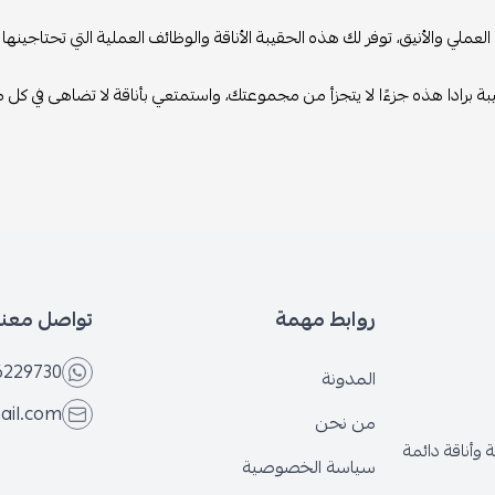
عملي والأنيق، توفر لك هذه الحقيبة الأناقة والوظائف العملية التي تحتاجينها 
ة برادا هذه جزءًا لا يتجزأ من مجموعتك، واستمتعي بأناقة لا تضاهى في كل م
روابط مهمة
تواصل معنا
6229730
المدونة
ail.com
من نحن
وأناقة دائمة
سياسة الخصوصية