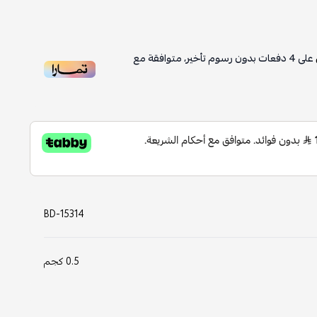
على
4
دفعات بدون رسوم تأخير، متوافقة مع
BD-15314
0.5 كجم