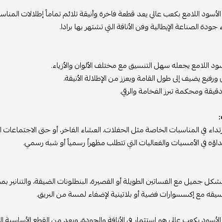
 الأسود اللامع بكعب عالي يعد قطعة فاخرة وأنيقة تلائم تماماً إطلالات المنا
جودة الصناعة الإيطالية وفن الأناقة التي تشتهر بها برادا.
أسود اللامع يجعله سهل التنسيق مع مختلف الألوان والأزياء.
ورفيع يضيف إلى طول القامة ويعزز من الإطلالة الأنيقة.
قيقة ومحكمة تبرز الفخامة والرقي.
:
ارتداء في المناسبات الخاصة مثل الحفلات، العشاء الفاخر، أو حتى الاجتماعات ا
داؤه في الأمسيات والفعاليات التي تتطلب مظهراً رسمياً أو شبه رسمي.
شكل جميل مع الفساتين الطويلة أو القصيرة، البنطلونات الضيقة، والتنانير بم
يقه مع إكسسوارات فضية أو بلاتينية لإضفاء لمسة من البريق.
 الأسود بكعب عالي هو استثمار في الأناقة والجودة، ويعد من القطع الأساسية 