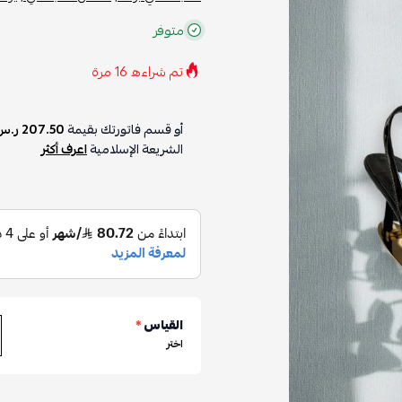
متوفر
تم شراءه
16
مرة
أو قسم فاتورتك بقيمة
207.50 ر.س
الشريعة الإسلامية
اعرف أكثر
القياس
*
اختر