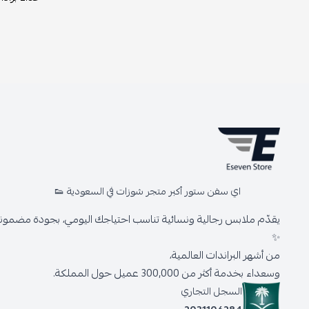
اي سفن ستور أكبر متجر شوزات في السعودية 👟
يقدّم ملابس رجالية ونسائية تناسب احتياجك اليومي، بجودة مضمونة 
✨
من أشهر البراندات العالمية،
وسعداء بخدمة أكثر من 300,000 عميل حول المملكة.
السجل التجاري