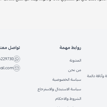
روابط مهمة
تواصل معنا
6229730
المدونة
ail.com
من نحن
وأناقة دائمة
سياسة الخصوصية
سياسة الاستبدال والاسترجاع
الشروط والاحكام