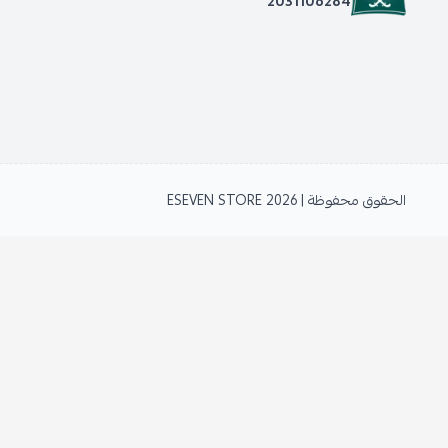
2031106284
الحقوق محفوظة | 2026
ESEVEN STORE