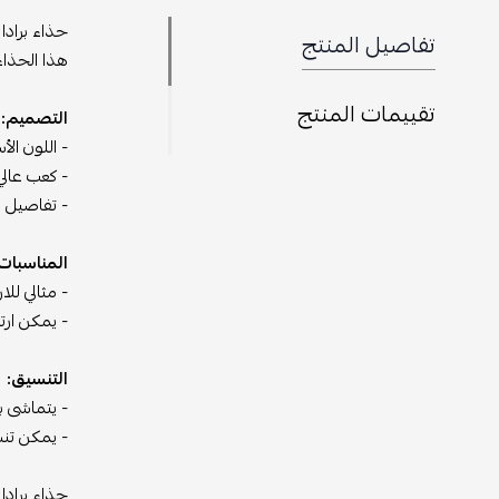
حذاء برادا
تفاصيل المنتج
هذا الحذاء 
تقييمات المنتج
التصميم:
- اللون ال
- كعب عالي 
- تفاصيل د
المناسبات
- مثالي لل
- يمكن ارت
التنسيق:
- يتماشى ب
- يمكن تنس
حذاء برادا