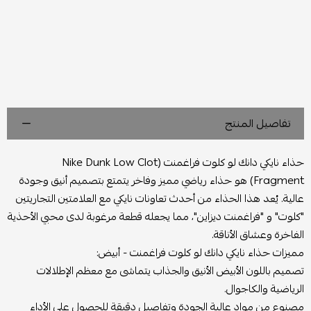
تفاصيل المنتج
حذاء نايكي دانك لو كلوت فراغمنت (Nike Dunk Low Clot
Fragment) هو حذاء رياضي مميز وفاخر يتمتع بتصميم أنيق وجودة
عالية. يُعد هذا الحذاء من أحدث تعاونات نايكي مع العلامتين التجاريتين
"كلوت" و "فراغمنت ديزاين"، مما يجعله قطعة مرغوبة لدى محبي الأحذية
الفاخرة وعشاق الأناقة.
مميزات حذاء نايكي دانك لو كلوت فراغمنت - أبيض:
تصميم باللون الأبيض الأنيق والجذاب يتماشى مع معظم الإطلالات
الرياضية والكاجوال.
مصنوع من مواد عالية الجودة وتفاصيل دقيقة للحصول على الأداء