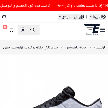
لا تستخدم كود الخصم و التوصيل المجاني " N7 " إلا إذا طلبت قطعتين 
العربية
|
ريال سعودي
0
ESEVEN STORE
الرئيسية
أحذية للجنسين
حذاء نايكي دانك لو كلوت فراغمنت أبيض