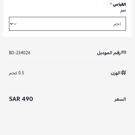
القياس
*
اختر
رقم الموديل
BD-234026
الوزن
0.5 كجم
490 SAR
السعر