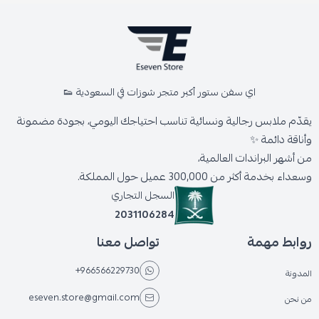
اي سفن ستور أكبر متجر شوزات في السعودية 👟
يقدّم ملابس رجالية ونسائية تناسب احتياجك اليومي، بجودة مضمونة
وأناقة دائمة ✨
من أشهر البراندات العالمية،
وسعداء بخدمة أكثر من 300,000 عميل حول المملكة.
السجل التجاري
2031106284
روابط مهمة
تواصل معنا
+966566229730
المدونة
eseven.store@gmail.com
من نحن