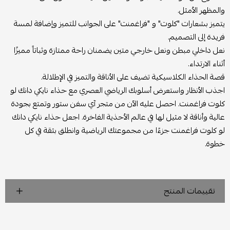
والمظهر الأمثل.
يتميز بشعارات "كلوت" و "فراغمنت" على الجوانب للتميز وإضافة لمسة
فريدة إلى التصميم.
نعل داخلي مبطن ونعل خارجي متين يضمنان راحة ممتازة وثباتاً مميزًا
أثناء الارتداء.
قصة الحذاء الكلاسيكية تضيف على الأناقة والتميز في الإطلالة.
اجذب الأنظار واستعرض أسلوبك الرياضي العصري مع حذاء نايكي دانك لو
كلوت فراغمنت. احصل عليه الآن من متجر آي سفن ستور وتمتع بجودة
عالية وأناقة لا مثيل لها في عالم الأحذية الفاخرة. اجعل حذاء نايكي دانك
لو كلوت فراغمنت جزءًا من مجموعتك الرياضية وانطلق بثقة في كل
خطوة.
تقييمات المنتج