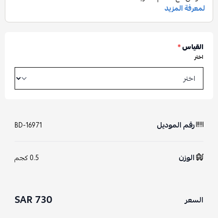
القياس
*
اختر
رقم الموديل
BD-16971
الوزن
0.5 كجم
730 SAR
السعر