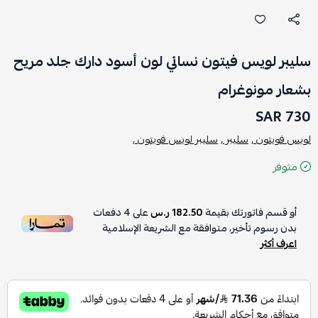
سليبر لويس فيتون نسائي لون أسود دارك جلد مريح
بشعار مونوغرام
730 SAR
لويس فويتون ,
سليبر ,
سليبر لويس فويتون ,
متوفر
أو قسم فاتورتك بقيمة
182.50 ر.س
على
4
دفعات
بدون رسوم تأخير، متوافقة مع الشريعة الإسلامية
اعرف أكثر