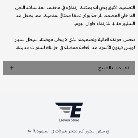
التصميم الأنيق يعني أنه يمكنك ارتداؤه في مختلف المناسبات، النعل
الداخلي المصمم للراحة يوفر دعمًا ممتازًا لقدميك، مما يجعل هذا
السليبر مثاليًا للارتداء طوال اليوم.
بفضل جودته العالية وتصميمه الذي لا يبطل موضته، سيظل سليبر
لويس فيتون الأسود هذا قطعة مفضلة في خزانتك لسنوات عديدة.
تقييمات المنتج
اي سفن ستور أكبر متجر شوزات في السعودية 👟