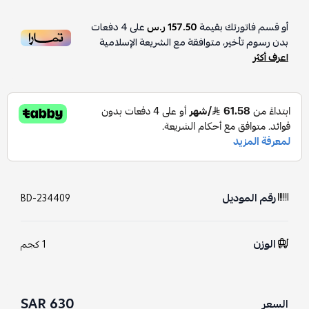
أو قسم فاتورتك بقيمة
157.50 ر.س
على
4
دفعات
بدون رسوم تأخير، متوافقة مع الشريعة الإسلامية
اعرف أكثر
رقم الموديل
BD-234409
الوزن
1 كجم
630 SAR
السعر