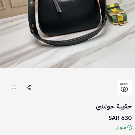
حقيبة جوتشي
630 SAR
متوفر