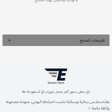
لا توجد تفاصيل لهذا المنتج
تقييمات المنتج
اي سفن ستور أكبر متجر شوزات في السعودية 👟
يقدّم ملابس رجالية ونسائية تناسب احتياجك اليومي، بجودة مضمونة
وأناقة دائمة ✨