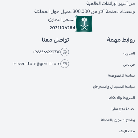
من أشهر البراندات العالمية،
وسعداء بخدمة أكثر من 300,000 عميل حول المملكة.
السجل التجاري
2031106284
روابط مهمة
تواصل معنا
+966566229730
المدونة
eseven.store@gmail.com
من نحن
سياسة الخصوصية
سياسة الاستبدال والاسترجاع
الشروط والاحكام
خدمة دفع تمارا
برنامج التسويق بالعمولة
نظام الولاء