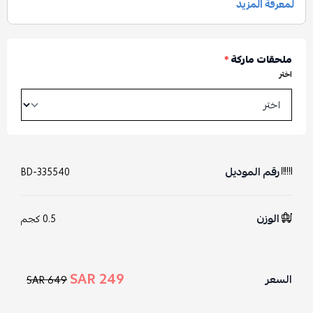
ملحقات ماركة
*
اختر
رقم الموديل
BD-335540
الوزن
0.5 كجم
249 SAR
السعر
649 SAR