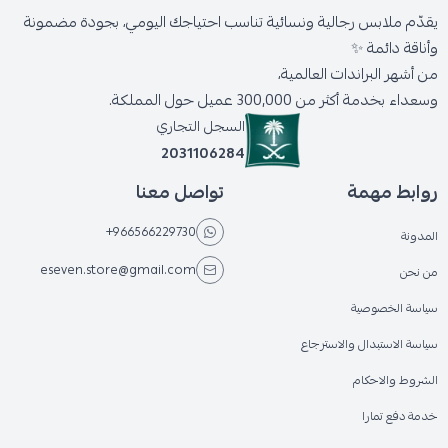
يقدّم ملابس رجالية ونسائية تناسب احتياجك اليومي، بجودة مضمونة
وأناقة دائمة ✨
من أشهر البراندات العالمية،
وسعداء بخدمة أكثر من 300,000 عميل حول المملكة.
السجل التجاري
2031106284
روابط مهمة
تواصل معنا
+966566229730
المدونة
eseven.store@gmail.com
من نحن
سياسة الخصوصية
سياسة الاستبدال والاسترجاع
الشروط والاحكام
خدمة دفع تمارا