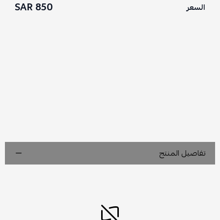
850 SAR
السعر
تفاصيل المنتج