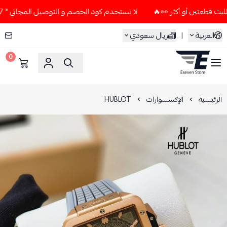
لا تستخدم كود الخصم و التوصيل المجاني " N7 " إلا إذا طلبت قطعتين أو أكثر 👀🔥
العربية
|
ريال سعودي
0
ESEVEN STORE
الرئيسية
الإكسسوارات
HUBLOT