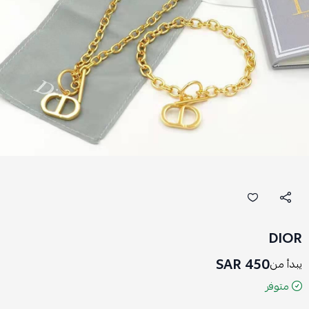
DIOR
450 SAR
يبدأ من
متوفر