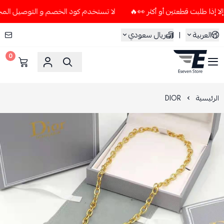
لا تستخدم كود الخصم و التوصيل المجاني " N7 " إلا إذا طلبت قطعتين أو أكثر
العربية
|
ريال سعودي
0
ESEVEN STORE
الرئيسية
DIOR