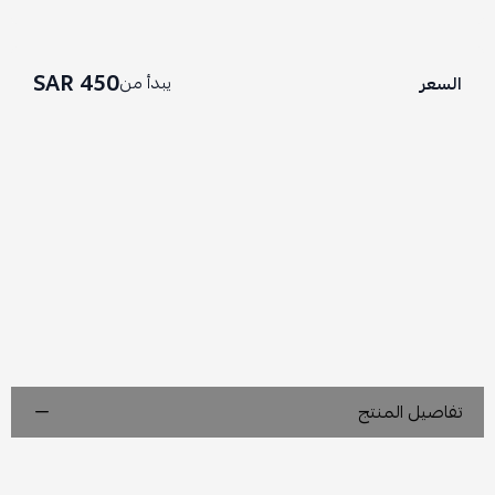
450 SAR
يبدأ من
السعر
تفاصيل المنتج