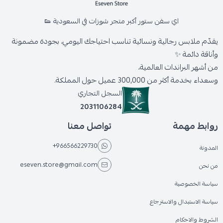
اي سفن ستور أكبر متجر شوزات في السعودية 👟
يقدّم ملابس رجالية ونسائية تناسب احتياجك اليومي، بجودة مضمونة
وأناقة دائمة ✨
من أشهر البراندات العالمية،
وسعداء بخدمة أكثر من 300,000 عميل حول المملكة.
السجل التجاري
2031106284
روابط مهمة
تواصل معنا
+966566229730
المدونة
eseven.store@gmail.com
من نحن
سياسة الخصوصية
سياسة الاستبدال والاسترجاع
الشروط والاحكام