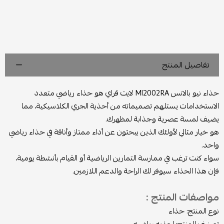
تفاصيل المنتج
حذاء نيو بالانس Ml2002RA لايت قراي هو حذاء رياضي متعدد
الاستخدامات يستلهم تصميماته من أحذية الجري الكلاسيكية، مما
يضيف لمسة عصرية وجذابة لمظهرك.
هو خيار مثالي لأولئك الذين يبحثون عن أداء ممتاز وأناقة في حذاء رياضي
واحد.
سواء كنت ترغب في ممارسة التمارين الرياضية أو القيام بأنشطة يومية،
فإن هذا الحذاء سيوفر لك الراحة والدعم اللازمين.
مواصفات المنتج :
نوع المنتج: حذاء