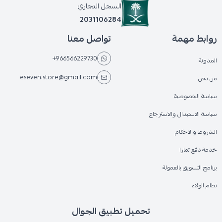
السجل التجاري
2031106284
روابط مهمة
تواصل معنا
+966566229730
المدونة
eseven.store@gmail.com
من نحن
سياسة الخصوصية
سياسة الاستبدال والاسترجاع
الشروط والاحكام
خدمة دفع تمارا
برنامج التسويق بالعمولة
نظام الولاء
تحميل تطبيق الجوال