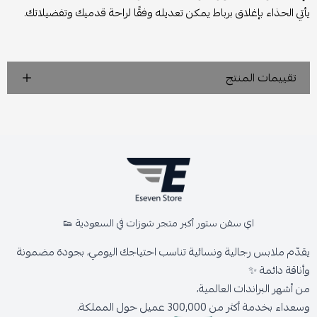
يأتي الحذاء بإغلاق برباط يمكن تعديله وفقًا لراحة قدميك وتفضيلاتك.
تقييمات المنتج
اي سفن ستور أكبر متجر شوزات في السعودية 👟
يقدّم ملابس رجالية ونسائية تناسب احتياجك اليومي، بجودة مضمونة
وأناقة دائمة ✨
من أشهر البراندات العالمية،
وسعداء بخدمة أكثر من 300,000 عميل حول المملكة.