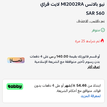
نيو بالانس Ml2002RA لايت قراي
560 SAR
نيو بالانس ,
الاحذية ,
متوفر
تم شراءه
25
مرة
أو قسم فاتورتك بقيمة
140.00 ر.س
على
4
دفعات
بدون رسوم تأخير، متوافقة مع الشريعة الإسلامية
اعرف أكثر