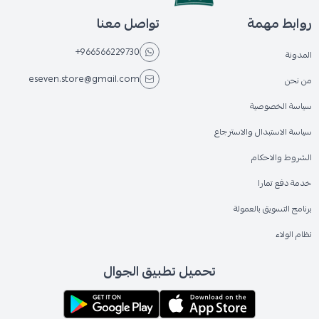
روابط مهمة
تواصل معنا
+966566229730
المدونة
eseven.store@gmail.com
من نحن
سياسة الخصوصية
سياسة الاستبدال والاسترجاع
الشروط والاحكام
خدمة دفع تمارا
برنامج التسويق بالعمولة
نظام الولاء
تحميل تطبيق الجوال