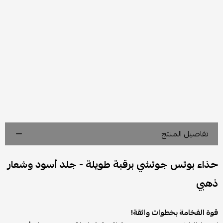
تفاصيل المنتج
حذاء بوتس جوتشي برقبة طويلة - جلد أسود وشعار
ذهبي
قوة الفخامة بخطوات واثقة!