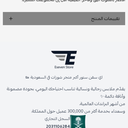
تقييمات المنتج
اي سفن ستور أكبر متجر شوزات في السعودية 👟
يقدّم ملابس رجالية ونسائية تناسب احتياجك اليومي، بجودة مضمونة
وأناقة دائمة ✨
من أشهر البراندات العالمية،
وسعداء بخدمة أكثر من 300,000 عميل حول المملكة.
السجل التجاري
2031106284