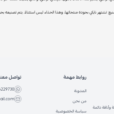
يع: تشتهر نايكي بجودة منتجاتها، وهذا الحذاء ليس استثناءً. يتم تصنيعه بجو
روابط مهمة
تواصل معنا
6229730
المدونة
ail.com
من نحن
وأناقة دائمة
سياسة الخصوصية