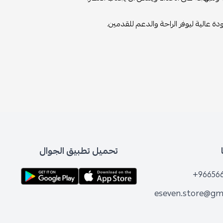
دة عالية ليوفر الراحة والدعم للقدمين.
تحميل تطبيق الجوال
+96656
eseven.store@gm