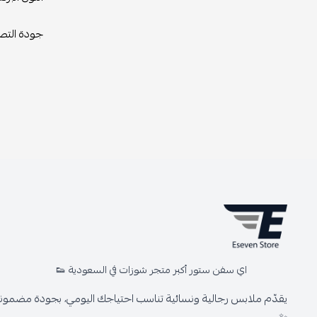
جودة التصن
اي سفن ستور أكبر متجر شوزات في السعودية 👟
يقدّم ملابس رجالية ونسائية تناسب احتياجك اليومي، بجودة مضمونة 