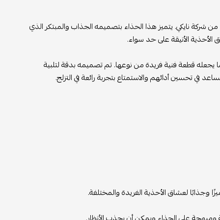
مة من شركة نايكي. يتميز هذا الحذاء بتصميمه الجذاب والمبتكر الذي
اق الأحذية الأنيقة على حد سواء.
مميز، مما يجعله قطعة فنية فريدة من نوعها. تم تصميمه بدقة لتلبية
ساعد في تحسين أدائهم والاستمتاع بتجربة رائعة في التزلج.
ا وجذابًا لعشاق الأحذية الفريدة والمختلفة.
رحة ومبهجة على الحذاء ويمكن أن يجذب الأنظار.