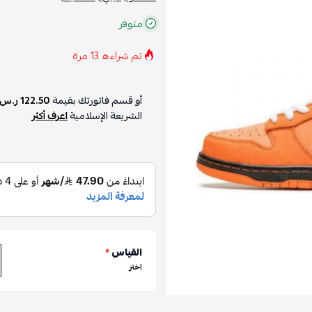
متوفر
تم شراءه
13
مرة
أو قسم فاتورتك بقيمة
122.50 ر.س
الشريعة الإسلامية
اعرف أكثر
القياس
*
اختر