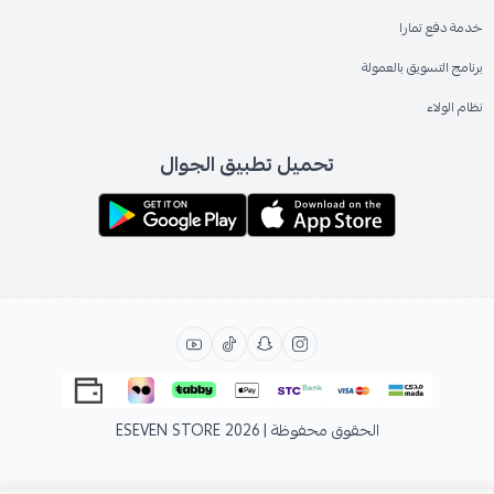
خدمة دفع تمارا
برنامج التسويق بالعمولة
نظام الولاء
تحميل تطبيق الجوال
الحقوق محفوظة | 2026
ESEVEN STORE