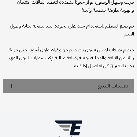
مرتب وسهل الوصول. يوفر جيوبًا متعددة لتنظيم بطاقات الائتمان
والهوية بطريقة منظمة وآمنة.
تم صنع المنظم باستخدام جلد عالي الجودة، مما يمنحه متانة وطول
العمر.
منظم بطاقات لويس فيتون بتصميم مونوغرام ولون أسود يمثل مزيجًا
رائعًا من الأناقة والعملية، جعله إضافة مثالية لإكسسوارات الرجل الذي
يحب التميز في كل تفاصيل إطلالته.
تقييمات المنتج