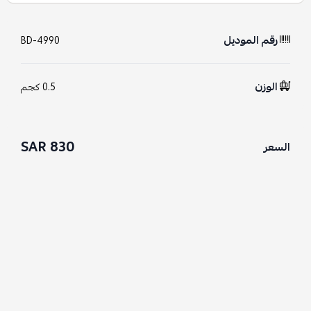
رقم الموديل
BD-4990
الوزن
0.5 كجم
830 SAR
السعر