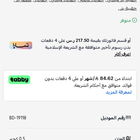
حقيبة يد ,
متوفر
أو قسم فاتورتك بقيمة
217.50 ر.س
على
4
دفعات
بدون رسوم تأخير، متوافقة مع الشريعة الإسلامية
اعرف أكثر
رقم الموديل
BD-19118
الوزن
0.5 كجم