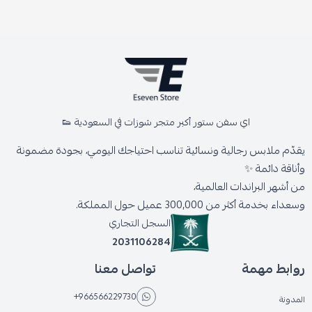
اي سفن ستور أكبر متجر شوزات في السعودية 👟
يقدّم ملابس رجالية ونسائية تناسب احتياجك اليومي، بجودة مضمونة
وأناقة دائمة ✨
من أشهر البراندات العالمية،
وسعداء بخدمة أكثر من 300,000 عميل حول المملكة.
السجل التجاري
2031106284
روابط مهمة
تواصل معنا
+966566229730
المدونة