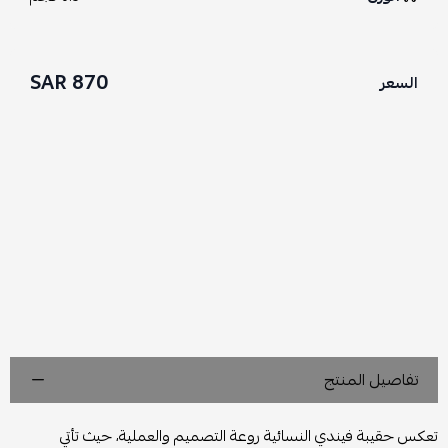
870 SAR
السعر
تفاصيل المنتج
تعكس حقيبة فيندي النسائية روعة التصميم والعملية، حيث تأتي