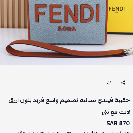
حقيبة فيندي نسائية تصميم واسع فريد بلون ازرق
لايت مع بني
870 SAR
حقيبة يد فيندي ,
حقائب ماستر ,
حقائب فيندي ,
حقائب ,
شنطة يد ,