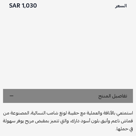
1,030 SAR
السعر
تفاصيل المنتج
استمتعي بالأناقة والعملية مع حقيبة لونغ شامب النسائية، المصنوعة من
قماش ناعم وأنيق بلون أسود دارك، والتي تتميز بمقبض مريح يوفر سهولة
في حملها.