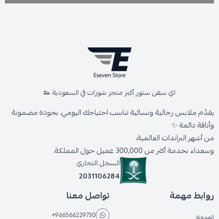
اي سفن ستور أكبر متجر شوزات في السعودية 👟
يقدّم ملابس رجالية ونسائية تناسب احتياجك اليومي، بجودة مضمونة
وأناقة دائمة ✨
من أشهر البراندات العالمية،
وسعداء بخدمة أكثر من 300,000 عميل حول المملكة.
السجل التجاري
2031106284
روابط مهمة
تواصل معنا
+966566229730
المدونة