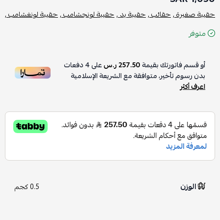
حقيبة صغيرة ,
حقائب ,
حقيبة يد ,
حقيبة لونجشامب ,
حقيبة لونغشامب ,
متوفر
أو قسم فاتورتك بقيمة
257.50 ر.س
على
4
دفعات
بدون رسوم تأخير، متوافقة مع الشريعة الإسلامية
اعرف أكثر
الوزن
0.5 كجم