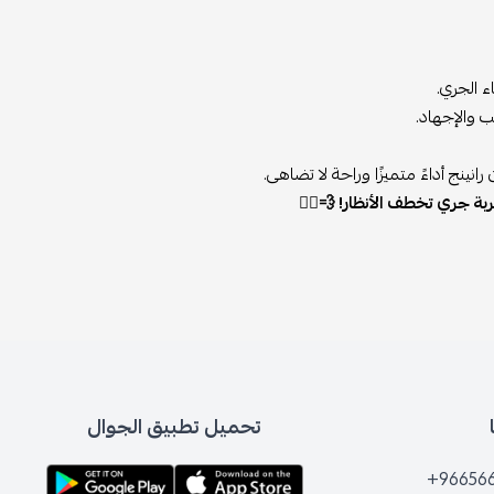
ء الجري.
 والإجهاد.
ينج أداءً متميزًا وراحة لا تضاهى.
ة جري تخطف الأنظار! 💨🏃‍♂️
تحميل تطبيق الجوال
+96656