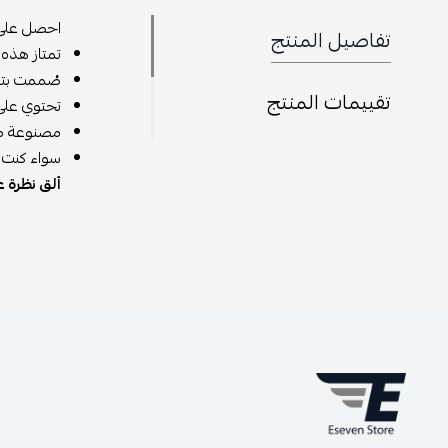
احصل على أ
تفاصيل المنتج
تمتاز هذه ا
صُممت بتكن
تقييمات المنتج
تحتوي على
مصنوعة من 
سواء كنت ت
ألق نظرة ع