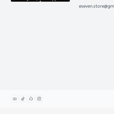
eseven.store@gm