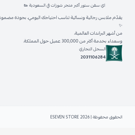
اي سفن ستور أكبر متجر شوزات في السعودية 👟
يقدّم ملابس رجالية ونسائية تناسب احتياجك اليومي، بجودة مضمونة 
✨
من أشهر البراندات العالمية،
وسعداء بخدمة أكثر من 300,000 عميل حول المملكة.
السجل التجاري
2031106284
الحقوق محفوظة | 2026
ESEVEN STORE