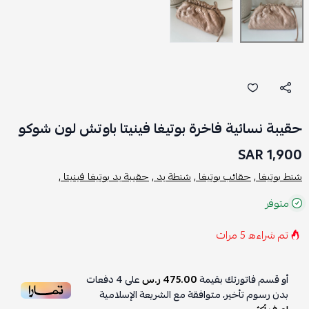
حقيبة نسائية فاخرة بوتيغا فينيتا باوتش لون شوكو
1,900 SAR
شنط بوتيغا ,
حقائب بوتيغا ,
شنطة يد ,
حقيبة يد بوتيغا فينيتا ,
متوفر
تم شراءه
5
مرات
أو قسم فاتورتك بقيمة
475.00 ر.س
على
4
دفعات
بدون رسوم تأخير، متوافقة مع الشريعة الإسلامية