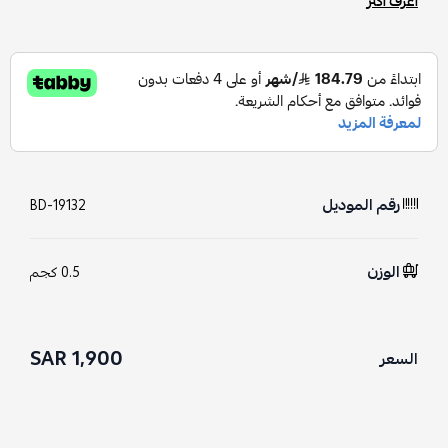
اعرف أكثر
رقم الموديل
BD-19132
الوزن
0.5 كجم
1,900 SAR
السعر