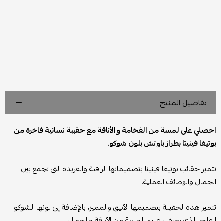
تفاصيل المنتج
احصلي على لمسة من الفخامة والأناقة مع حقيبة نسائية فاخرة من
بوتيغا فينيتا بطراز باوتش بلون شوكو.
تتميز حقائب بوتيغا فينيتا بتصميماتها الراقية والفريدة التي تجمع بين
الجمال والوظائف العملية.
تتميز هذه الحقيبة بتصميمها الأنيق والمميز، بالإضافة إلى لونها الشوكو
الفاخر الذي يضفي عليها لمسة من الأناقة والجمال.