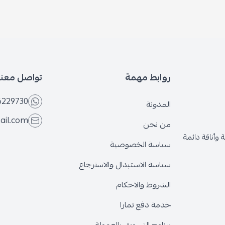
روابط مهمة
تواصل معنا
6229730
المدونة
ail.com
من نحن
وأناقة دائمة
سياسة الخصوصية
سياسة الاستبدال والاسترجاع
الشروط والاحكام
خدمة دفع تمارا