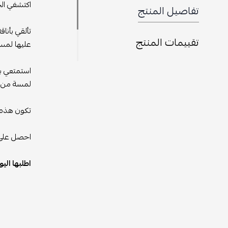
اكتشفي الج
تفاصيل المنتج
تألقي بأنا
تقييمات المنتج
عليها لمسة
استمتعي با
لمسة من ال
تكون هذه ا
احصل على م
اطلبها الي