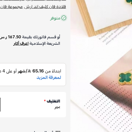
قلادة فان كليف اند اربلز ,
مجموعة فان كل
متوفر
أو قسم فاتورتك بقيمة
167.50 ر.س
الشريعة الإسلامية
اعرف أكثر
التغليف
*
اختر