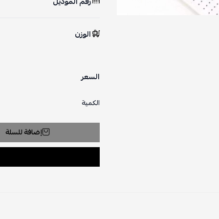
رقم الموديل
الوزن
السعر
الكمية
إضافة للسلة