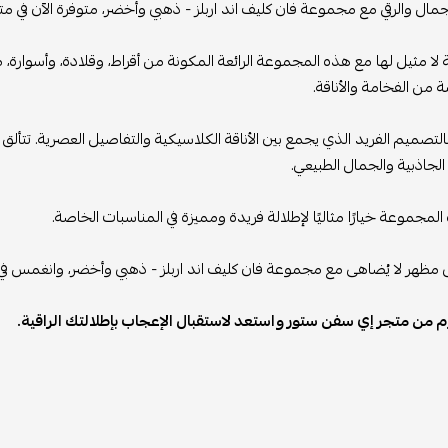
مال والرقي مع مجموعة فان كليف اند اربلز - ذهبي وأخضر، متوفرة الآن في م
قة لا مثيل لها مع هذه المجموعة الرائعة المكونة من أقراط، وقلادة، وأسوا
 من الفخامة والأناقة.
لتصميم الفريد الذي يجمع بين الأناقة الكلاسيكية والتفاصيل العصرية. تتألق 
جاذبية والجمال الطبيعي.
لمجموعة خيارًا مثاليًا لإطلالة فريدة ومميزة في المناسبات الخاصة.
ظهر لا يُضاهى مع مجموعة فان كليف اند اربلز - ذهبي وأخضر، وانغمس في عا
وم من متجر إي سفن ستور واستعد لاستقبال الإعجاب بإطلالتك الراقية.