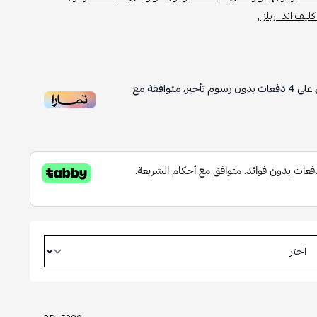
يف اند اربلز ,
على
4
دفعات بدون رسوم تأخير، متوافقة مع