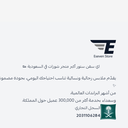
اي سفن ستور أكبر متجر شوزات في السعودية 👟
يقدّم ملابس رجالية ونسائية تناسب احتياجك اليومي، بجودة مضمونة 
✨
من أشهر البراندات العالمية،
وسعداء بخدمة أكثر من 300,000 عميل حول المملكة.
السجل التجاري
2031106284