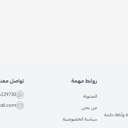
روابط مهمة
تواصل معنا
6229730
المدونة
ail.com
من نحن
وأناقة دائمة
سياسة الخصوصية