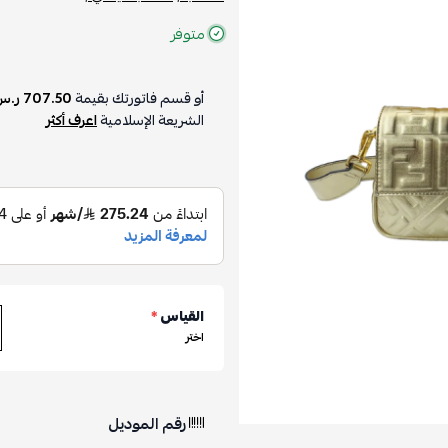
متوفر
أو قسم فاتورتك بقيمة
707.50 ر.س
الشريعة الإسلامية
اعرف أكثر
القياس
*
اختر
رقم الموديل