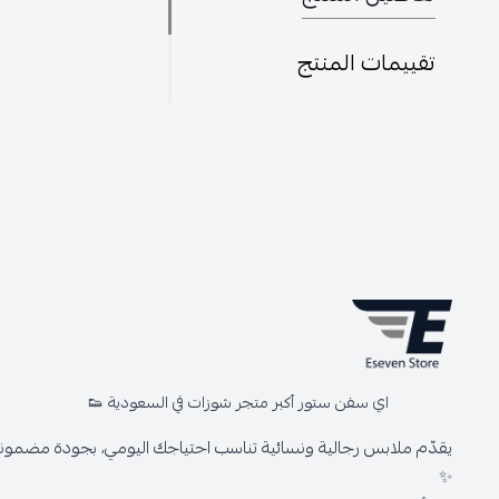
تقييمات المنتج
اي سفن ستور أكبر متجر شوزات في السعودية 👟
يقدّم ملابس رجالية ونسائية تناسب احتياجك اليومي، بجودة مضمونة 
✨