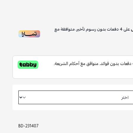
على
4
دفعات بدون رسوم تأخير، متوافقة مع
BD-231407