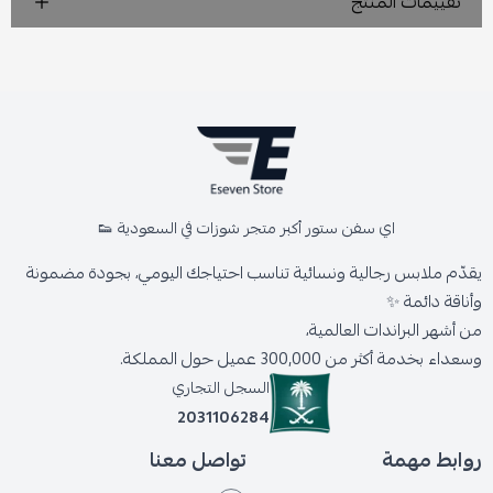
تقييمات المنتج
اي سفن ستور أكبر متجر شوزات في السعودية 👟
يقدّم ملابس رجالية ونسائية تناسب احتياجك اليومي، بجودة مضمونة
وأناقة دائمة ✨
من أشهر البراندات العالمية،
وسعداء بخدمة أكثر من 300,000 عميل حول المملكة.
السجل التجاري
2031106284
روابط مهمة
تواصل معنا