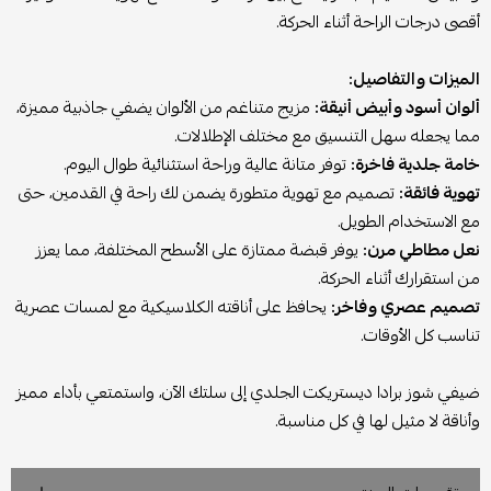
أقصى درجات الراحة أثناء الحركة.
الميزات والتفاصيل:
ألوان أسود وأبيض أنيقة:
مزيج متناغم من الألوان يضفي جاذبية مميزة،
مما يجعله سهل التنسيق مع مختلف الإطلالات.
خامة جلدية فاخرة:
توفر متانة عالية وراحة استثنائية طوال اليوم.
تهوية فائقة:
تصميم مع تهوية متطورة يضمن لك راحة في القدمين، حتى
مع الاستخدام الطويل.
نعل مطاطي مرن:
يوفر قبضة ممتازة على الأسطح المختلفة، مما يعزز
من استقرارك أثناء الحركة.
تصميم عصري وفاخر:
يحافظ على أناقته الكلاسيكية مع لمسات عصرية
تناسب كل الأوقات.
ضيفي شوز برادا ديستريكت الجلدي إلى سلتك الآن، واستمتعي بأداء مميز
وأناقة لا مثيل لها في كل مناسبة.