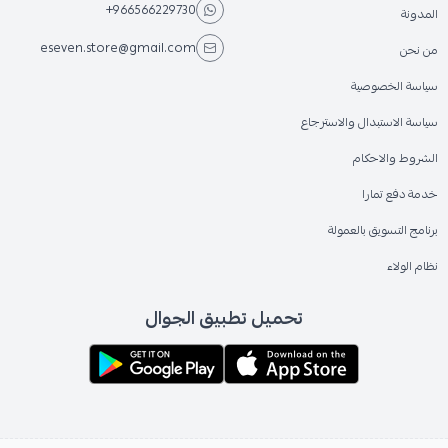
+966566229730
المدونة
eseven.store@gmail.com
من نحن
سياسة الخصوصية
سياسة الاستبدال والاسترجاع
الشروط والاحكام
خدمة دفع تمارا
برنامج التسويق بالعمولة
نظام الولاء
تحميل تطبيق الجوال