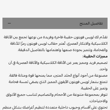
تفاصيل المنتج
تقدّم لك لويس فويتون حقيبة فاخرة وفريدة من نوعها تجمع بين الأناقة
الكلاسيكية والابتكار العصري. تُعتبر حقائب لويس فويتون رمزًا للأناقة
والفخامة، وتتميز بجودة صنعها واهتمامها بالتفاصيل الدقيقة.
مميزات الحقيبة:
تصميم فريد ومميز يعبر عن الأناقة الكلاسيكية والأناقة العصرية في آن
واحد.
مصنوعة من أجود أنواع الجلد المتين، مما يمنحها قوة ومتانة فائقة.
تتمتع بشعار لويس فويتون الأيقوني المميز، الذي يضفي لمسة فخامة
وتميز على الحقيبة.
تتوفر بمجموعة متنوعة من الأحجام والتصاميم لتناسب جميع الأذواق
والاحتياجات.
تحتوي على أقسام وجيوب داخلية متعددة لتنظيم أغراضك بشكل منظم