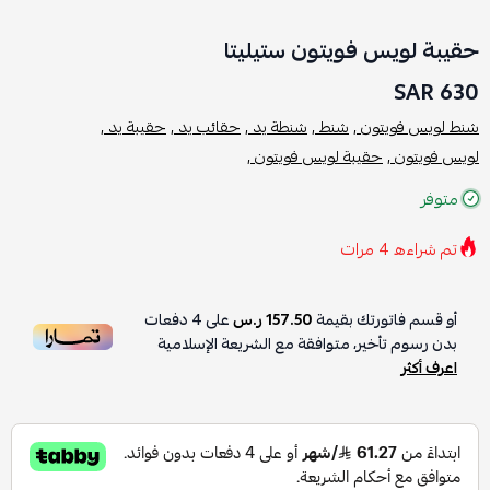
حقيبة لويس فويتون ستيليتا
630 SAR
شنط لويس فويتون ,
شنط ,
شنطة يد ,
حقائب يد ,
حقيبة يد ,
لويس فويتون ,
حقيبة لويس فويتون ,
متوفر
تم شراءه
4
مرات
أو قسم فاتورتك بقيمة
157.50 ر.س
على
4
دفعات
بدون رسوم تأخير، متوافقة مع الشريعة الإسلامية
اعرف أكثر