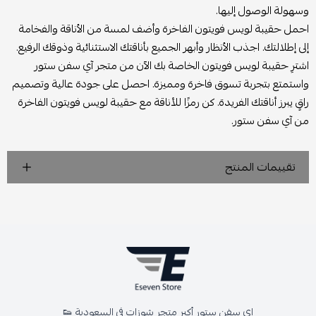
وسهولة الوصول إليها.
احمل حقيبة لويس فويتون الفاخرة وأضف لمسة من الأناقة والفخامة
إلى إطلالتك. اجذب الأنظار وأبهر الجميع بأناقتك الاستثنائية وذوقك الرفيع.
اشترِ حقيبة لويس فويتون الخاصة بك الآن من متجر آي سفن ستور
واستمتع بتجربة تسوق فاخرة ومميزة. احصل على جودة عالية وتصميم
راقٍ يبرز أناقتك الفريدة. كن رمزًا للأناقة مع حقيبة لويس فويتون الفاخرة
من آي سفن ستور.
تقييمات المنتج
اي سفن ستور أكبر متجر شوزات في السعودية 👟