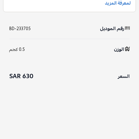
رقم الموديل
BD-233705
الوزن
0.5 كجم
630 SAR
السعر