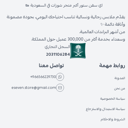
اي سفن ستور أكبر متجر شوزات في السعودية 👟
يقدّم ملابس رجالية ونسائية تناسب احتياجك اليومي، بجودة مضمونة
وأناقة دائمة ✨
من أشهر البراندات العالمية،
وسعداء بخدمة أكثر من 300,000 عميل حول المملكة.
السجل التجاري
2031106284
روابط مهمة
تواصل معنا
+966566229730
المدونة
eseven.store@gmail.com
من نحن
سياسة الخصوصية
سياسة الاستبدال والاسترجاع
الشروط والاحكام