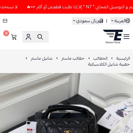
" إلا إذا طلبت قطعتين أو أكثر 👀🔥
لا تستخدم كود الخصم و ا
العربية
|
ريال سعودي
0
ESEVEN STORE
الرئيسية
الحقائب
حقائب ماستر
شانيل ماستر
حقيبة شانيل الكلاسيكية