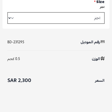
*
Size
اختر
رقم الموديل
BD-231295
الوزن
0.5 كجم
2,300 SAR
السعر