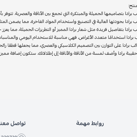
نتج:
ب برادا بتصاميمها الجميلة والمبتكرة التي تجمع بين الأناقة والعصرية. تتوف
ب برادا بجودتها العالية في التصنيع واستخدام المواد الفاخرة، مما يضمن المت
ب برادا بتفاصيل فريدة مثل شعار برادا المميز أو التطريزات الجميلة، مما يع
 برادا استخدامًا متعدد الأغراض، فهي مناسبة للاستخدام اليومي والمناسبات
ب برادا على التوازن بين التصميم الكلاسيكي والعصري، مما يجعلها قطعًا را
حقيبة برادا وأضف لمسة من الأناقة والأناقة إلى إطلالاتك. ستكون إضافة م
روابط مهمة
تواصل معنا