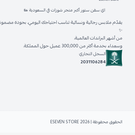
اي سفن ستور أكبر متجر شوزات في السعودية 👟
يقدّم ملابس رجالية ونسائية تناسب احتياجك اليومي، بجودة مضمونة 
✨
من أشهر البراندات العالمية،
وسعداء بخدمة أكثر من 300,000 عميل حول المملكة.
السجل التجاري
2031106284
الحقوق محفوظة | 2026
ESEVEN STORE