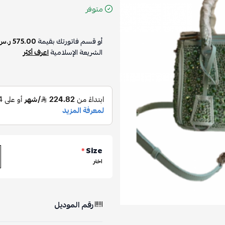
متوفر
أو قسم فاتورتك بقيمة
575.00 ر.س
الشريعة الإسلامية
اعرف أكثر
*
Size
اختر
رقم الموديل