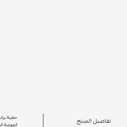
حقيبة براد
تفاصيل المنتج
الموضة الح