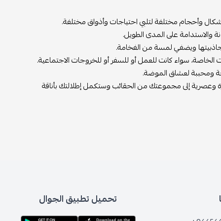
ر بأشكال وأحجام مختلفة لتلبي احتياجات وأذواق مختلفة.
انة والاستدامة على المدى الطويل.
زز جاذبيتها ويضفي لمسة من الفخامة.
 الخاصة، سواء كانت للعمل أو للسفر أو للخروجات الاجتماعية.
ئجة ومحببة لعشاق الموضة.
ميزة وعصرية إلى مجموعتك من الحقائب وستكمل إطلالتك بأناقة
تحميل تطبيق الجوال