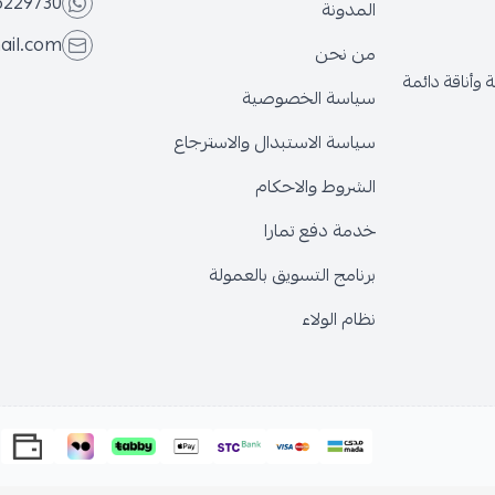
6229730
المدونة
ail.com
من نحن
وأناقة دائمة
سياسة الخصوصية
سياسة الاستبدال والاسترجاع
الشروط والاحكام
خدمة دفع تمارا
برنامج التسويق بالعمولة
نظام الولاء