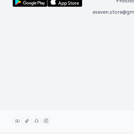
+96656
eseven.store@gm