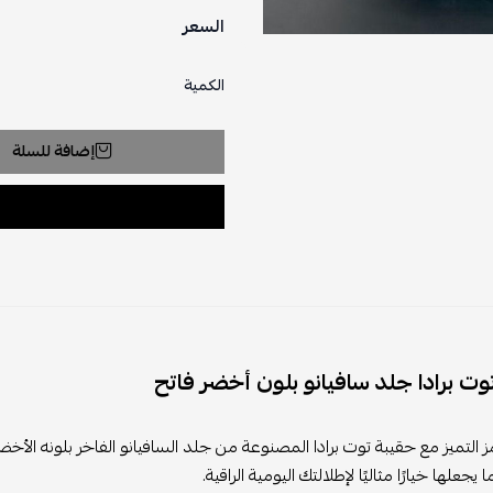
السعر
الكمية
إضافة للسلة
وت برادا جلد سافيانو بلون أخضر فاتح
 التميز مع حقيبة توت برادا المصنوعة من جلد السافيانو الفاخر بلونه الأخضر
 يجعلها خيارًا مثاليًا لإطلالتك اليومية الراقية.