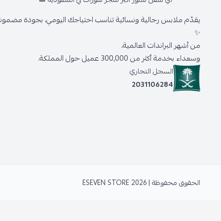
يقدّم ملابس رجالية ونسائية تناسب احتياجك اليومي، بجودة مضمونة 
✨
من أشهر البراندات العالمية،
وسعداء بخدمة أكثر من 300,000 عميل حول المملكة.
السجل التجاري
2031106284
الحقوق محفوظة | 2026
ESEVEN STORE