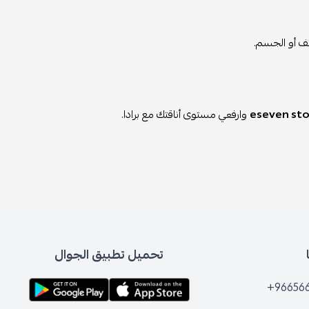
تف أو الجسم.
eseven sto
وارفعي مستوى أناقتك مع برادا.
تحميل تطبيق الجوال
+96656