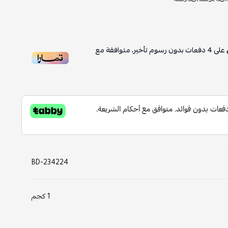
على
4
دفعات بدون رسوم تأخير، متوافقة مع
BD-234224
1 كجم