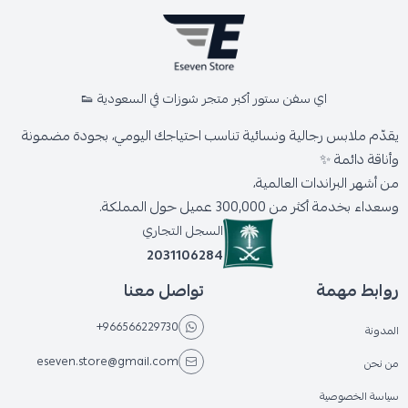
اي سفن ستور أكبر متجر شوزات في السعودية 👟
يقدّم ملابس رجالية ونسائية تناسب احتياجك اليومي، بجودة مضمونة
وأناقة دائمة ✨
من أشهر البراندات العالمية،
وسعداء بخدمة أكثر من 300,000 عميل حول المملكة.
السجل التجاري
2031106284
روابط مهمة
تواصل معنا
+966566229730
المدونة
eseven.store@gmail.com
من نحن
سياسة الخصوصية