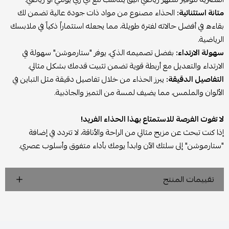
متانة استثنائية:
الحذاء مصنوع من مواد ذات جودة عالية تضمن لك
بقاءه في أفضل حالاته لفترة طويلة، مما يجعله استثماراً ذكياً في ملابسك
الرياضية.
سهولة الارتداء:
بفضل تصميمه الذكي، يوفر "ستارموشن" سهولة في
الارتداء والتعديل مع أربطة قوية تضمن تثبيت قدمك بشكل مثالي.
التفاصيل الدقيقة:
يبرز الحذاء من خلال تفاصيل دقيقة مثل التباين في
الألوان والملمس، مما يضيف لمسة من التميز والجاذبية.
لا تفوت الفرصة للاستمتاع بهذا الحذاء الفريد!
إذا كنت تبحث عن مزيج مثالي من الراحة والأناقة، لا تتردد في إضافة
"ستارموشن" إلى سلتك الآن وابدأ يومك بأداء متفوق وأسلوب عصري.
تقييمات المنتج