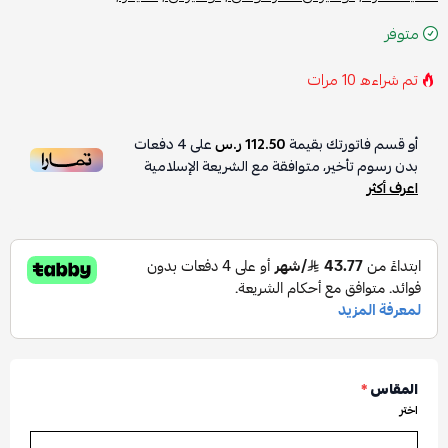
متوفر
تم شراءه
10
مرات
أو قسم فاتورتك بقيمة
112.50 ر.س
على
4
دفعات
بدون رسوم تأخير، متوافقة مع الشريعة الإسلامية
اعرف أكثر
المقاس
*
اختر