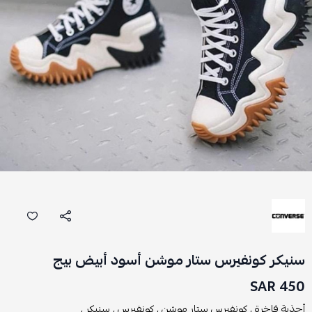
سنيكر كونفيرس ستار موشن أسود أبيض بيج
450 SAR
أحذية فاخرة ,
كونفيرس ستار موشن ,
كونفيرس ,
سنيكر ,