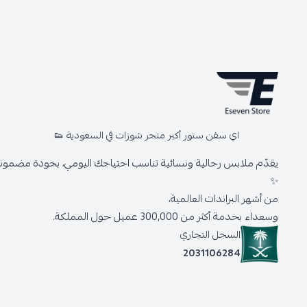
اي سفن ستور أكبر متجر شوزات في السعودية 👟
يقدّم ملابس رجالية ونسائية تناسب احتياجك اليومي، بجودة مضمونة 
✨
من أشهر البراندات العالمية،
وسعداء بخدمة أكثر من 300,000 عميل حول المملكة.
السجل التجاري
2031106284