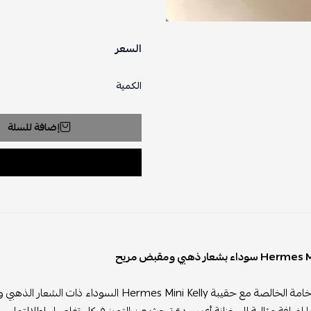
السعر
الكمية
إضافة للسلة
اء بشعار ذهبي ومقبض مريح
اختبري الفخامة الخالصة مع حقيبة s Mini Kelly