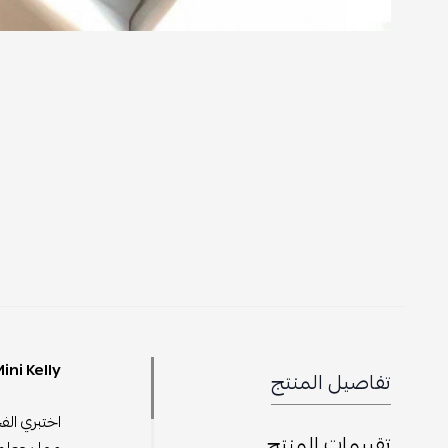
Hermes Mini Kelly سود
تفاصيل المنتج
تقييمات المنتج