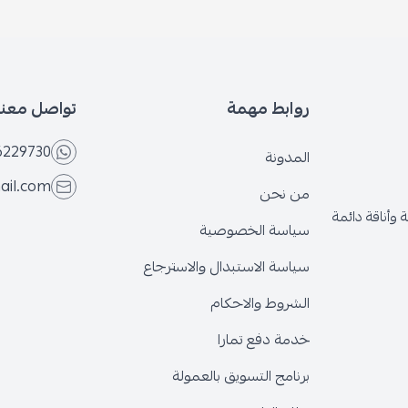
روابط مهمة
تواصل معنا
6229730
المدونة
ail.com
من نحن
وأناقة دائمة
سياسة الخصوصية
سياسة الاستبدال والاسترجاع
الشروط والاحكام
خدمة دفع تمارا
برنامج التسويق بالعمولة