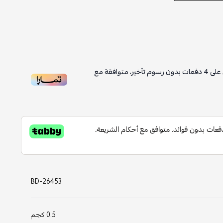
على
4
دفعات بدون رسوم تأخير، متوافقة مع
BD-26453
0.5 كجم