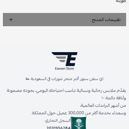
طويلة
تقييمات المنتج
اي سفن ستور أكبر متجر شوزات في السعودية 👟
يقدّم ملابس رجالية ونسائية تناسب احتياجك اليومي، بجودة مضمونة
وأناقة دائمة ✨
من أشهر البراندات العالمية،
وسعداء بخدمة أكثر من 300,000 عميل حول المملكة.
السجل التجاري
2031106284