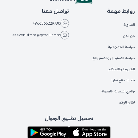
روابط مهمة
تواصل معنا
+966566229730
المدونة
eseven.store@gmail.com
من نحن
سياسة الخصوصية
سياسة الاستبدال والاسترجاع
الشروط والاحكام
خدمة دفع تمارا
برنامج التسويق بالعمولة
نظام الولاء
تحميل تطبيق الجوال