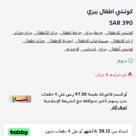
كوتشي اطفال ييزي
390 SAR
كوتشي للاطفال ,
جزمة ييزي ,
جزمة اطفال ,
ييزي للأطفال ,
ييزي حذاء ,
ازياء الاطفال ,
مستلزمات الاطفال ,
احذية الاطفال ,
حذاء اطفال ,
كوتشي أطفال ,
ييزي ,
اديداس ,
الاحذيه ,
متوفر
تم شراءه
8
مرات
أو قسم فاتورتك بقيمة
97.50 ر.س
على
4
دفعات
بدون رسوم تأخير، متوافقة مع الشريعة الإسلامية
اعرف أكثر