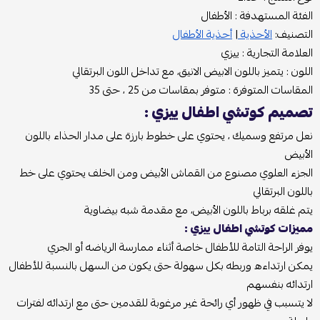
الفئة المستهدفة : الأطفال
التصنيف:
الأحذية
|
أحذية الأطفال
العلامة التجارية : ييزي
اللون : يتميز باللون الابيض الانيق، مع تداخل اللون البرتقالي
المقاسات المتوفرة : متوفر بمقاسات من 25 ، حتى 35
تصميم كوتشي اطفال ييزي :
نعل مرتفع وسميك ، يحتوي على خطوط بارزة على مدار الحذاء باللون
الأبيض
الجزء العلوي مصنوع من القماش الأبيض ومن الخلف يحتوي على خط
باللون البرتقالي
يتم غلقه برباط باللون الأبيض، مع مقدمة شبه بيضاوية
مميزات كوتشي اطفال ييزي :
يوفر الراحة التامة للأطفال خاصة أثناء ممارسة الرياضه أو الجري
يمكن ارتداءه وربطه بكل سهولة حتى يكون من السهل بالنسبة للأطفال
ارتدائه بنفسهم
لا يتسبب في ظهور أي رائحة غير مرغوبة للقدمين حتى مع ارتدائه لفترات