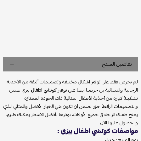
تفاصيل المنتج
لم نحرص فقط على توفير اشكال مختلفة وتصميمات أنيقة من الأحذية
الرجالية والنسائية بل حرصنا ايضا على توفير
كوتشي اطفال
ييزي ضمن
تشكيلة كبيرة من أحذية الأطفال المثالية ذات الجودة الممتازة
والتصميمات الرائعة حتى نضمن أن تكون هي الخيار الأفضل والمثالي الذي
يمنح طفلك الراحة في جميع الأوقات، نوفرها بأفضل الاسعار يمكنك طلبها
والحصول عليها الآن
مواصفات كوتشي اطفال ييزي :
نوع المننج : حداء