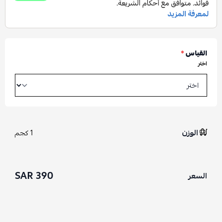
القياس
*
اختر
الوزن
1 كجم
390 SAR
السعر