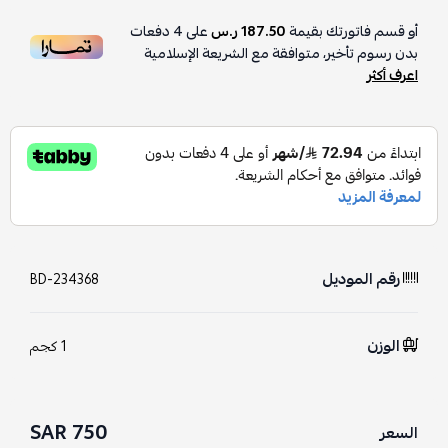
أو قسم فاتورتك بقيمة
187.50 ر.س
على
4
دفعات
بدون رسوم تأخير، متوافقة مع الشريعة الإسلامية
اعرف أكثر
رقم الموديل
BD-234368
الوزن
1 كجم
750 SAR
السعر