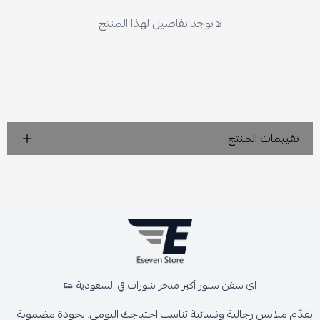
لا توجد تفاصيل لهذا المنتج
تقييمات المنتج
اي سفن ستور أكبر متجر شوزات في السعودية 👟
يقدّم ملابس رجالية ونسائية تناسب احتياجك اليومي، بجودة مضمونة