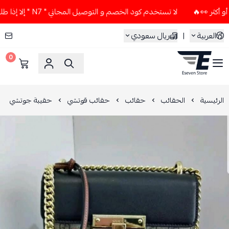
لا تستخدم كود الخصم و التوصيل المجاني " N7 " إلا إذا طلبت قطعتين أو أكثر 👀🔥
العربية
|
ريال سعودي
0
ESEVEN STORE
الرئيسية
الحقائب
حقائب
حقائب قوتشي
حقيبة جوتشي