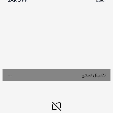
599 SAR
السعر
تفاصيل المنتج