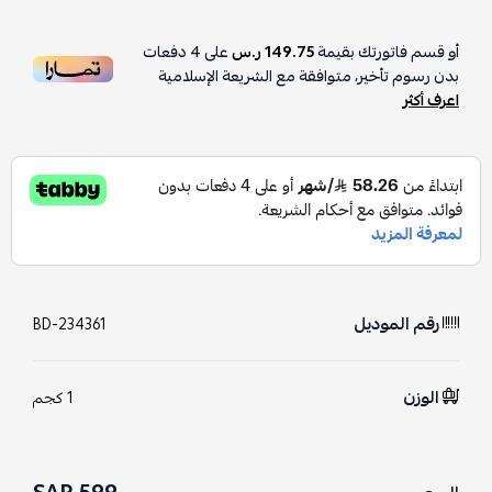
أو قسم فاتورتك بقيمة
149.75 ر.س
على
4
دفعات
بدون رسوم تأخير، متوافقة مع الشريعة الإسلامية
اعرف أكثر
رقم الموديل
BD-234361
الوزن
1 كجم