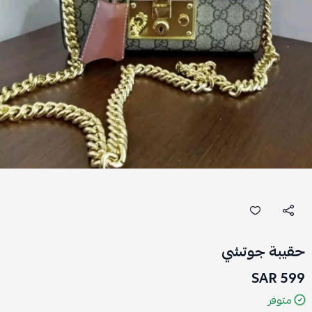
حقيبة جوتشي
599 SAR
متوفر