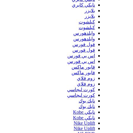
نايكي كايري
بلايزر
بلايزر
كيلشوت
كيلشوت
وايلدهورس
وايلدهورس
فول فورس
فول فورس
اس بي فورس
اس بي فورس
فابور ماكس
فابور ماكس
زوم فلاي
زوم فلاي
كورت ليجاسي
كورت ليجاسي
نايك بوك
نايك بوك
نايكي Kobe
نايكي Kobe
Nike Uplift
Nike Uplift