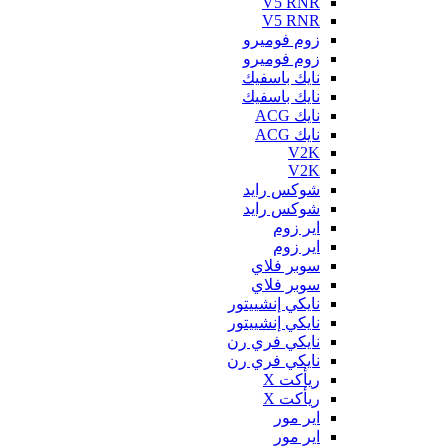
V5 RNR
V5 RNR
زوم فوميرو
زوم فوميرو
نايك باسفيك
نايك باسفيك
نايك ACG
نايك ACG
V2K
V2K
شوكس رايد
شوكس رايد
اير زوم
اير زوم
سوبر فلاي
سوبر فلاي
نايكي إنشييتور
نايكي إنشييتور
نايكي فري رن
نايكي فري رن
ريأكت X
ريأكت X
اير مور
اير مور