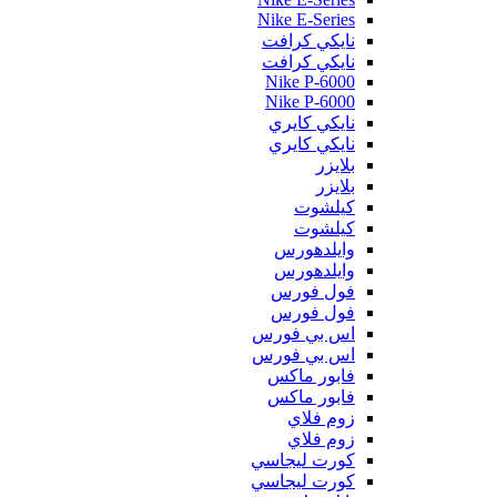
Nike E-Series
نايكي كرافت
نايكي كرافت
Nike P-6000
Nike P-6000
نايكي كايري
نايكي كايري
بلايزر
بلايزر
كيلشوت
كيلشوت
وايلدهورس
وايلدهورس
فول فورس
فول فورس
اس بي فورس
اس بي فورس
فابور ماكس
فابور ماكس
زوم فلاي
زوم فلاي
كورت ليجاسي
كورت ليجاسي