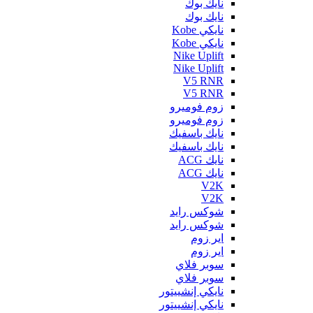
نايك بوك
نايك بوك
نايكي Kobe
نايكي Kobe
Nike Uplift
Nike Uplift
V5 RNR
V5 RNR
زوم فوميرو
زوم فوميرو
نايك باسفيك
نايك باسفيك
نايك ACG
نايك ACG
V2K
V2K
شوكس رايد
شوكس رايد
اير زوم
اير زوم
سوبر فلاي
سوبر فلاي
نايكي إنشييتور
نايكي إنشييتور