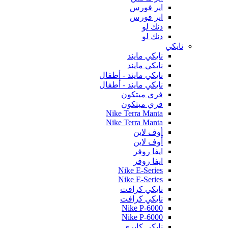
اير فورس
اير فورس
دنك لو
دنك لو
نايكي
نايكي مايند
نايكي مايند
نايكي مايند - أطفال
نايكي مايند - أطفال
فري ميتكون
فري ميتكون
Nike Terra Manta
Nike Terra Manta
أوف لاين
أوف لاين
ايفا روفر
ايفا روفر
Nike E-Series
Nike E-Series
نايكي كرافت
نايكي كرافت
Nike P-6000
Nike P-6000
نايكي كايري