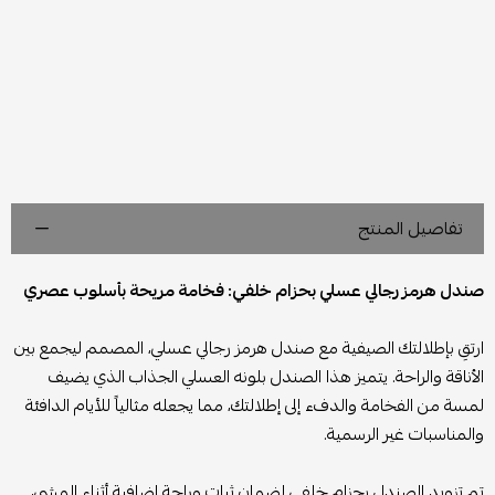
تفاصيل المنتج
صندل هرمز رجالي عسلي بحزام خلفي: فخامة مريحة بأسلوب عصري
ارتقِ بإطلالتك الصيفية مع صندل هرمز رجالي عسلي، المصمم ليجمع بين
الأناقة والراحة. يتميز هذا الصندل بلونه العسلي الجذاب الذي يضيف
لمسة من الفخامة والدفء إلى إطلالتك، مما يجعله مثالياً للأيام الدافئة
والمناسبات غير الرسمية.
تم تزويد الصندل بحزام خلفي لضمان ثبات وراحة إضافية أثناء المشي،