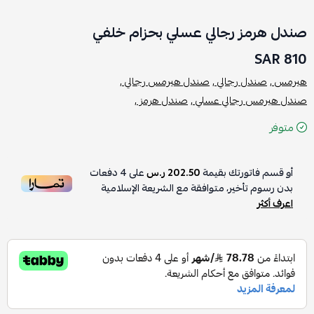
صندل هرمز رجالي عسلي بحزام خلفي
810 SAR
هيرمس ,
صندل رجالي ,
صندل هيرمس رجالي ,
صندل هيرمس رجالي عسلي ,
صندل هرمز ,
متوفر
أو قسم فاتورتك بقيمة
202.50 ر.س
على
4
دفعات
بدون رسوم تأخير، متوافقة مع الشريعة الإسلامية
اعرف أكثر