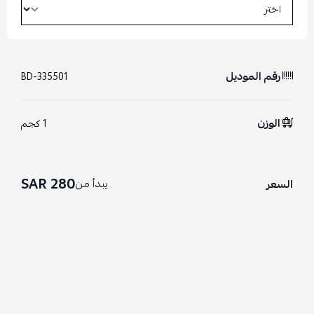
رقم الموديل
BD-335501
الوزن
1 كجم
280 SAR
يبدأ من
السعر