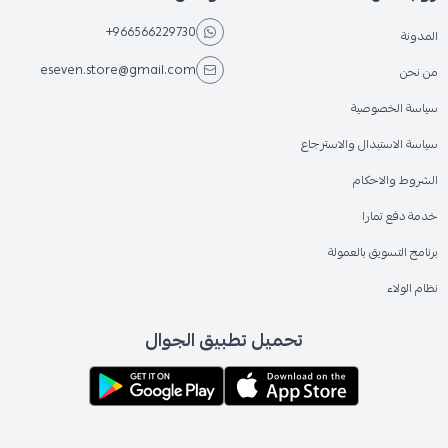
+966566229730
المدونة
eseven.store@gmail.com
من نحن
سياسة الخصوصية
سياسة الاستبدال والاسترجاع
الشروط والاحكام
خدمة دفع تمارا
برنامج التسويق بالعمولة
نظام الولاء
تحميل تطبيق الجوال