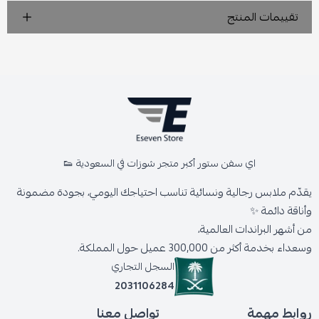
تقييمات المنتج
اي سفن ستور أكبر متجر شوزات في السعودية 👟
يقدّم ملابس رجالية ونسائية تناسب احتياجك اليومي، بجودة مضمونة
وأناقة دائمة ✨
من أشهر البراندات العالمية،
وسعداء بخدمة أكثر من 300,000 عميل حول المملكة.
السجل التجاري
2031106284
روابط مهمة
تواصل معنا