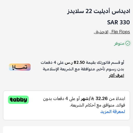
اديداس أديليت 22 سلايدز
330 SAR
Flip Flops ,
الاحذية ,
متوفر
أو قسم فاتورتك بقيمة
82.50 ر.س
على
4
دفعات
بدون رسوم تأخير، متوافقة مع الشريعة الإسلامية
اعرف أكثر