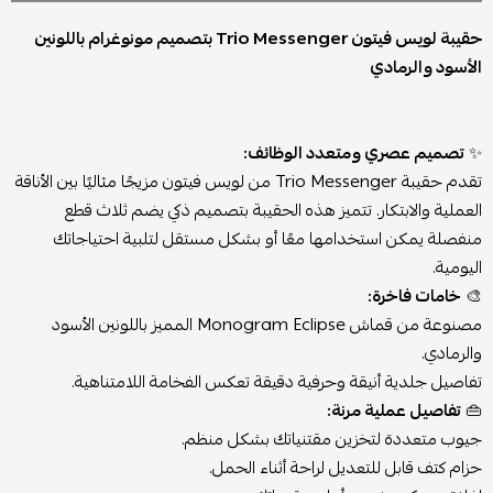
حقيبة لويس فيتون Trio Messenger بتصميم مونوغرام باللونين
الأسود والرمادي
✨
تصميم عصري ومتعدد الوظائف:
تقدم حقيبة Trio Messenger من لويس فيتون مزيجًا مثاليًا بين الأناقة
العملية والابتكار. تتميز هذه الحقيبة بتصميم ذكي يضم ثلاث قطع
منفصلة يمكن استخدامها معًا أو بشكل مستقل لتلبية احتياجاتك
اليومية.
🎨
خامات فاخرة:
مصنوعة من قماش Monogram Eclipse المميز باللونين الأسود
والرمادي.
تفاصيل جلدية أنيقة وحرفية دقيقة تعكس الفخامة اللامتناهية.
👜
تفاصيل عملية مرنة:
جيوب متعددة لتخزين مقتنياتك بشكل منظم.
حزام كتف قابل للتعديل لراحة أثناء الحمل.