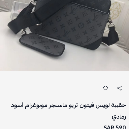
حقيبة لويس فيتون تريو ماسنجر مونوغرام أسود
رمادي
590 SAR