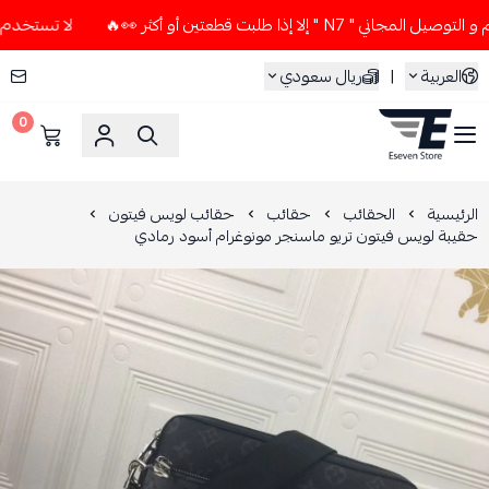
إلا إذا طلبت قطعتين أو أكثر 👀🔥
لا تستخدم كود الخصم و الت
العربية
|
ريال سعودي
0
ESEVEN STORE
الرئيسية
الحقائب
حقائب
حقائب لويس فيتون
حقيبة لويس فيتون تريو ماسنجر مونوغرام أسود رمادي