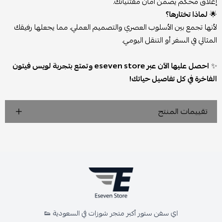
إغلاق محكم يضمن أمان مقتنياتك.
🌟
لماذا تختارها؟
لأنها تجمع بين الأسلوب العصري والتصميم العملي، مما يجعلها رفيقك
المثالي في السفر أو التنقل اليومي.
✨
احصل عليها الآن عبر eseven store وتمتع بتجربة لويس فيتون
الفاخرة في كل تفاصيل حياتك!
تقييمات المنتج
اي سفن ستور أكبر متجر شوزات في السعودية 👟