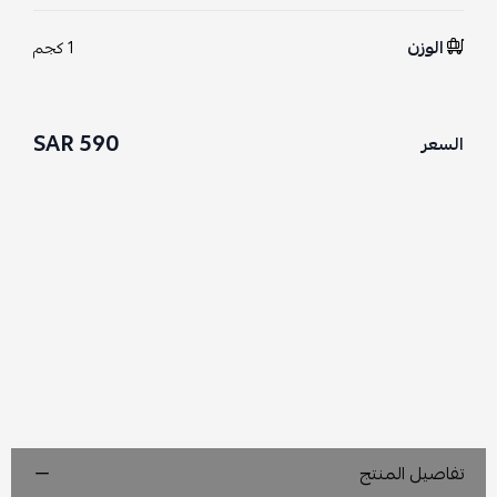
الوزن
1 كجم
590 SAR
السعر
تفاصيل المنتج