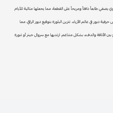
 يضفي طابعاً دافئاً ومريحاً على القطعة، مما يجعلها مثالية للأيام
ية ديور في عالم الأزياء. تتزين البلوزة بتوقيع ديور الراقي، مما
 بين الأناقة والدفء بشكل متناغم. ارتديها مع سروال جينز أو تنورة