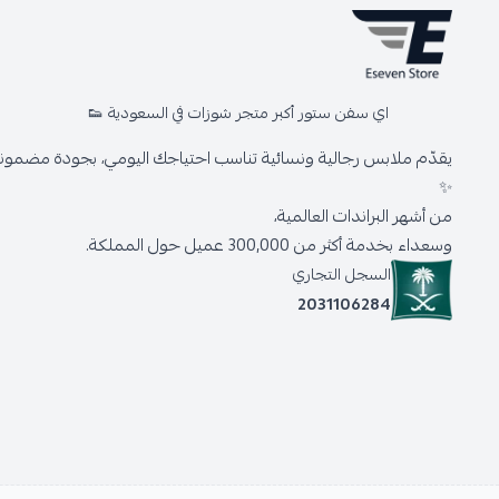
اي سفن ستور أكبر متجر شوزات في السعودية 👟
يقدّم ملابس رجالية ونسائية تناسب احتياجك اليومي، بجودة مضمونة 
✨
من أشهر البراندات العالمية،
وسعداء بخدمة أكثر من 300,000 عميل حول المملكة.
السجل التجاري
2031106284