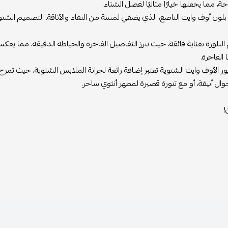
راحة، مما يجعلها خيارًا مثاليًا لفصل الشتاء.
ة بلون أوف وايت الناصع، الذي يضفي لمسة من النقاء والأناقة. التصميم الشتوي
بلوزة بعناية فائقة، حيث تبرز التفاصيل الفاخرة والخياطة الدقيقة، مما يعكس حرف
 الفاخرة.
يور الأوف وايت الشتوية تعتبر إضافة رائعة لخزانة الملابس الشتوية، حيث تمزج
جوال أنيقة، أو مع تنورة قصيرة لمظهر أنثوي ساحر.
!