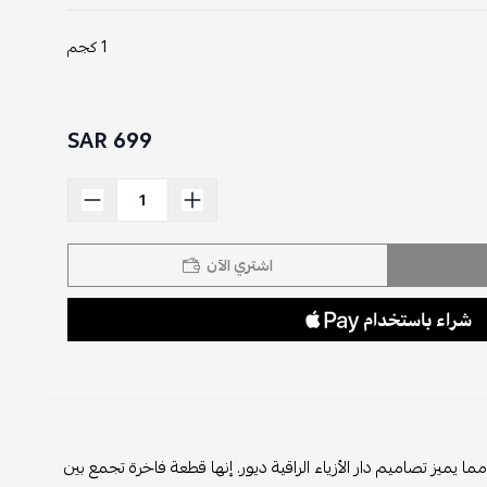
1 كجم
699 SAR
اشتري الآن
يميز تصاميم دار الأزياء الراقية ديور. إنها قطعة فاخرة تجمع بين