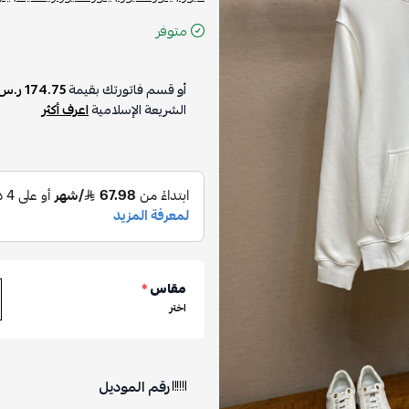
متوفر
أو قسم فاتورتك بقيمة
174.75 ر.س
الشريعة الإسلامية
اعرف أكثر
مقاس
*
اختر
رقم الموديل