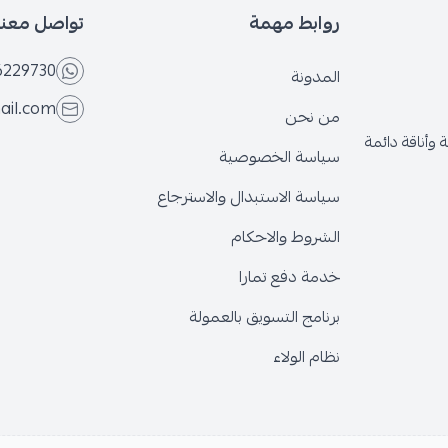
روابط مهمة
تواصل معنا
6229730
المدونة
ail.com
من نحن
وأناقة دائمة
سياسة الخصوصية
سياسة الاستبدال والاسترجاع
الشروط والاحكام
خدمة دفع تمارا
برنامج التسويق بالعمولة
نظام الولاء