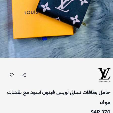
حامل بطاقات نسائي لويس فيتون اسود مع نقشات
موف
370 SAR