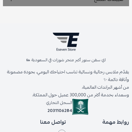
اي سفن ستور أكبر متجر شوزات في السعودية 👟
يقدّم ملابس رجالية ونسائية تناسب احتياجك اليومي، بجودة مضمونة
وأناقة دائمة ✨
من أشهر البراندات العالمية،
وسعداء بخدمة أكثر من 300,000 عميل حول المملكة.
السجل التجاري
2031106284
روابط مهمة
تواصل معنا