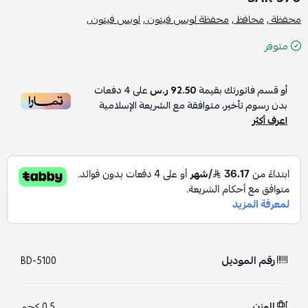
محفظة ,
محافظ ,
محفظة لويس فيتون ,
لويس فيتون ,
متوفر
أو قسم فاتورتك بقيمة
92.50 ر.س
على
4
دفعات
بدون رسوم تأخير، متوافقة مع الشريعة الإسلامية
اعرف أكثر
رقم الموديل
BD-5100
الوزن
0.5 كجم