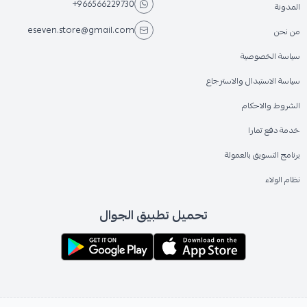
+966566229730
المدونة
eseven.store@gmail.com
من نحن
سياسة الخصوصية
سياسة الاستبدال والاسترجاع
الشروط والاحكام
خدمة دفع تمارا
برنامج التسويق بالعمولة
نظام الولاء
تحميل تطبيق الجوال