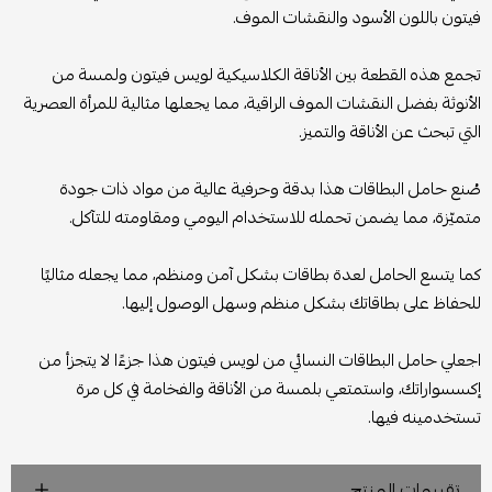
فيتون باللون الأسود والنقشات الموف.
تجمع هذه القطعة بين الأناقة الكلاسيكية لويس فيتون ولمسة من
الأنوثة بفضل النقشات الموف الراقية، مما يجعلها مثالية للمرأة العصرية
التي تبحث عن الأناقة والتميز.
صُنع حامل البطاقات هذا بدقة وحرفية عالية من مواد ذات جودة
متميّزة، مما يضمن تحمله للاستخدام اليومي ومقاومته للتآكل.
كما يتسع الحامل لعدة بطاقات بشكل آمن ومنظم، مما يجعله مثاليًا
للحفاظ على بطاقاتك بشكل منظم وسهل الوصول إليها.
اجعلي حامل البطاقات النسائي من لويس فيتون هذا جزءًا لا يتجزأ من
إكسسواراتك، واستمتعي بلمسة من الأناقة والفخامة في كل مرة
تستخدمينه فيها.
تقييمات المنتج